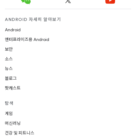
ANDROID 자세히 알아보기
Android
엔터프라이즈용 Android
보안
소스
뉴스
블로그
팟캐스트
탐색
게임
머신러닝
건강 및 피트니스