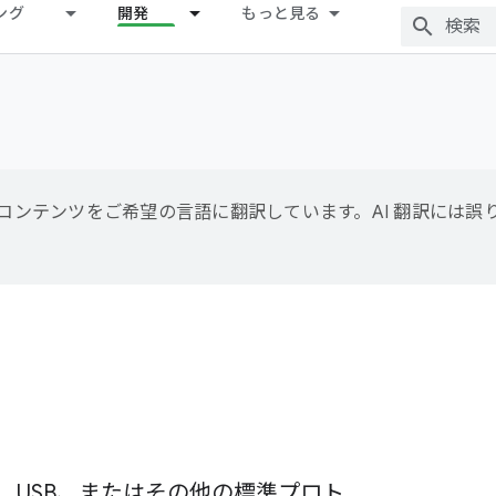
ング
開発
もっと見る
用して、コンテンツをご希望の言語に翻訳しています。AI 翻訳には
ワーク、USB、またはその他の標準プロト