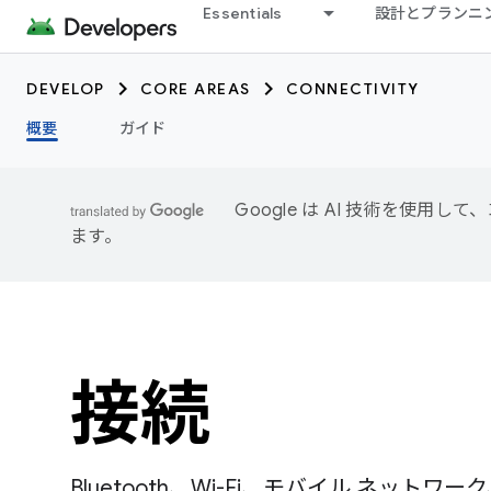
Essentials
設計とプランニ
DEVELOP
CORE AREAS
CONNECTIVITY
概要
ガイド
Google は AI 技術を使
ます。
接続
Bluetooth、Wi-Fi、モバイル ネット