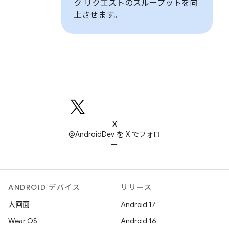
ク リクエストのスループットを向
上させます。
X
@AndroidDev を X でフォロ
ー
ANDROID デバイス
リリース
大画面
Android 17
Wear OS
Android 16