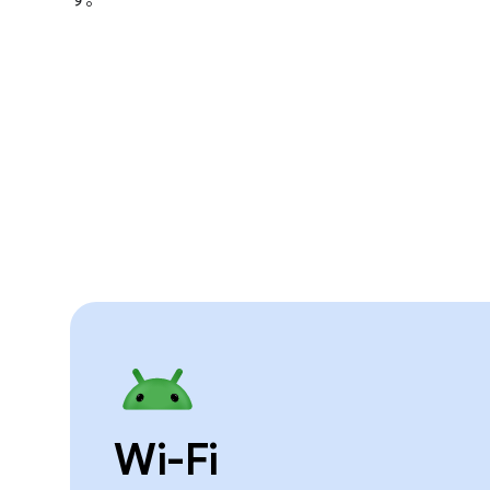
Wi-Fi