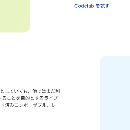
Codelab を試す
としていても、他ではまだ利
完することを目的とするライブ
ルド済みコンポーザブル、レ