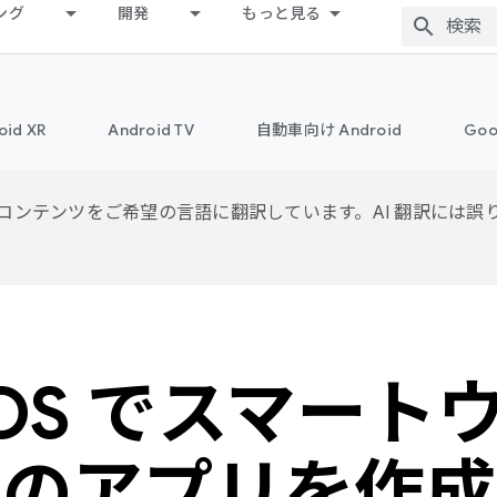
ング
開発
もっと見る
oid XR
Android TV
自動車向け Android
Goo
用して、コンテンツをご希望の言語に翻訳しています。AI 翻訳には
 OS でスマー
けのアプリを作成