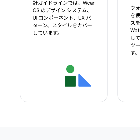
計ガイドラインでは、Wear
ウォ
OS のデザイン システム、
を
UI コンポーネント、UX パ
ス
ターン、スタイルをカバー
Wat
しています。
し
ツ
す。