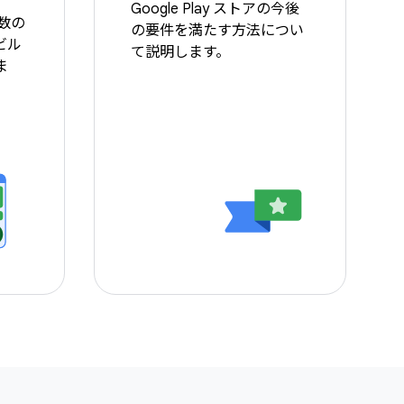
Google Play ストアの今後
複数の
の要件を満たす方法につい
ビル
て説明します。
ま