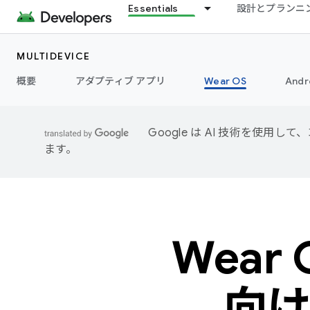
Essentials
設計とプランニ
MULTIDEVICE
概要
アダプティブ アプリ
Wear OS
Andr
Google は AI 技術を使
ます。
Wear
向