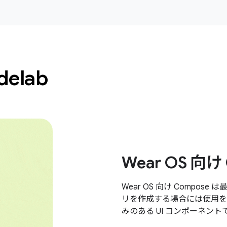
elab
Wear OS 向け
Wear OS 向け Compose
リを作成する場合には使用を
みのある UI コンポーネン