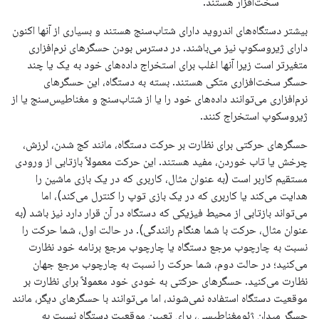
سخت‌افزار هستند.
بیشتر دستگاه‌های اندروید دارای شتاب‌سنج هستند و بسیاری از آنها اکنون
دارای ژیروسکوپ نیز می‌باشند. در دسترس بودن حسگرهای نرم‌افزاری
متغیرتر است زیرا آنها اغلب برای استخراج داده‌های خود به یک یا چند
حسگر سخت‌افزاری متکی هستند. بسته به دستگاه، این حسگرهای
نرم‌افزاری می‌توانند داده‌های خود را یا از شتاب‌سنج و مغناطیس‌سنج یا از
ژیروسکوپ استخراج کنند.
حسگرهای حرکتی برای نظارت بر حرکت دستگاه، مانند کج شدن، لرزش،
چرخش یا تاب خوردن، مفید هستند. این حرکت معمولاً بازتابی از ورودی
مستقیم کاربر است (به عنوان مثال، کاربری که در یک بازی ماشین را
هدایت می‌کند یا کاربری که در یک بازی توپ را کنترل می‌کند)، اما
می‌تواند بازتابی از محیط فیزیکی که دستگاه در آن قرار دارد نیز باشد (به
عنوان مثال، حرکت با شما هنگام رانندگی). در حالت اول، شما حرکت را
نسبت به چارچوب مرجع دستگاه یا چارچوب مرجع برنامه خود نظارت
می‌کنید؛ در حالت دوم، شما حرکت را نسبت به چارچوب مرجع جهان
نظارت می‌کنید. حسگرهای حرکتی به خودی خود معمولاً برای نظارت بر
موقعیت دستگاه استفاده نمی‌شوند، اما می‌توانند با حسگرهای دیگر، مانند
حسگر میدان ژئومغناطیسی، برای تعیین موقعیت دستگاه نسبت به