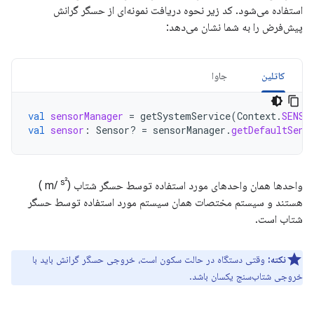
استفاده می‌شود. کد زیر نحوه دریافت نمونه‌ای از حسگر گرانش
پیش‌فرض را به شما نشان می‌دهد:
کاتلین
جاوا
val
sensorManager
=
getSystemService
(
Context
.
SENSO
val
sensor
:
Sensor? 
=
sensorManager
.
getDefaultSens
s²
واحدها همان واحدهای مورد استفاده توسط حسگر شتاب (m/
)
هستند و سیستم مختصات همان سیستم مورد استفاده توسط حسگر
شتاب است.
نکته:
وقتی دستگاه در حالت سکون است، خروجی حسگر گرانش باید با
خروجی شتاب‌سنج یکسان باشد.