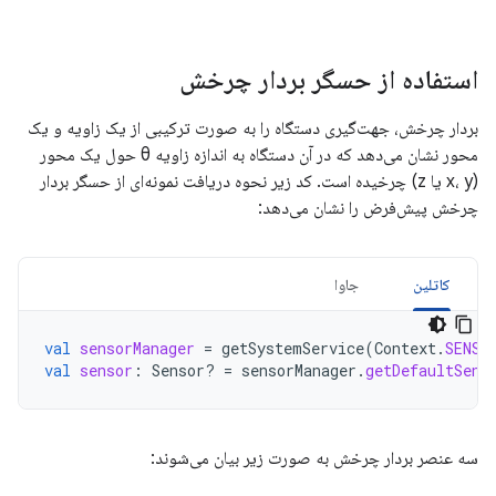
استفاده از حسگر بردار چرخش
بردار چرخش، جهت‌گیری دستگاه را به صورت ترکیبی از یک زاویه و یک
محور نشان می‌دهد که در آن دستگاه به اندازه زاویه θ حول یک محور
(x، y یا z) چرخیده است. کد زیر نحوه دریافت نمونه‌ای از حسگر بردار
چرخش پیش‌فرض را نشان می‌دهد:
کاتلین
جاوا
val
sensorManager
=
getSystemService
(
Context
.
SENSO
val
sensor
:
Sensor? 
=
sensorManager
.
getDefaultSens
سه عنصر بردار چرخش به صورت زیر بیان می‌شوند: