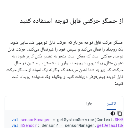
از حسگر حرکتی قابل توجه استفاده کنید
حسگر حرکت قابل توجه هر بار که حرکت قابل توجهی شناسایی شود،
یک رویداد را فعال می‌کند و سپس خود را غیرفعال می‌کند. حرکت قابل
توجه، حرکتی است که ممکن است منجر به تغییر مکان کاربر شود؛ به
عنوان مثال، پیاده‌روی، دوچرخه‌سواری یا نشستن در ماشین در حال
حرکت. کد زیر به شما نشان می‌دهد که چگونه یک نمونه از حسگر حرکت
قابل توجه پیش‌فرض دریافت کنید و چگونه یک شنونده رویداد ثبت
کنید:
کاتلین
جاوا
val
sensorManager
=
getSystemService
(
Context
.
SENSO
val
mSensor
:
Sensor? 
=
sensorManager
.
getDefaultSen