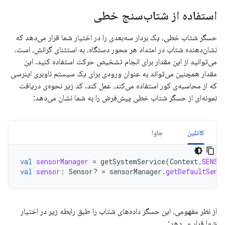
استفاده از شتاب‌سنج خطی
حسگر شتاب خطی، یک بردار سه‌بعدی را در اختیار شما قرار می‌دهد که
نشان‌دهنده شتاب در امتداد هر محور دستگاه، به استثنای گرانش، است.
می‌توانید از این مقدار برای انجام تشخیص حرکت استفاده کنید. این
مقدار همچنین می‌تواند به عنوان ورودی برای یک سیستم ناوبری اینرسی
که از محاسبه‌ی کور استفاده می‌کند، عمل کند. کد زیر نحوه‌ی دریافت
نمونه‌ای از حسگر شتاب خطی پیش‌فرض را به شما نشان می‌دهد:
کاتلین
جاوا
val
sensorManager
=
getSystemService
(
Context
.
SENSO
val
sensor
:
Sensor? 
=
sensorManager
.
getDefaultSens
از نظر مفهومی، این حسگر داده‌های شتاب را طبق رابطه زیر در اختیار
شما قرار می‌دهد: