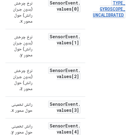
Sensor
Event
.
TYPE
_
نرخ چرخش
ر
values[0]
GYROSCOPE
_
(بدون جبران
UNCALIBRATED
رانش) حول
محور x.
Sensor
Event
.
نرخ چرخش
values[1]
(بدون جبران
رانش) حول
محور y.
Sensor
Event
.
نرخ چرخش
values[2]
(بدون جبران
رانش) حول
محور z.
Sensor
Event
.
رانش تخمینی
values[3]
حول محور x.
Sensor
Event
.
رانش تخمینی
values[4]
حول محور y.