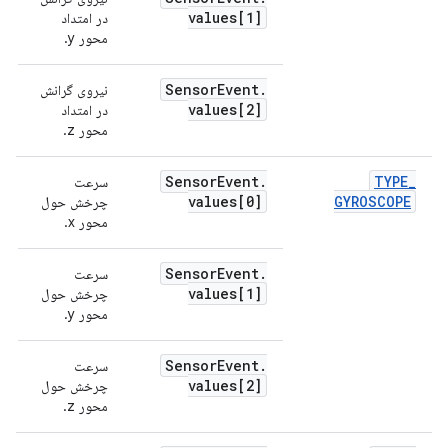
values[1]
در امتداد
محور y.
Sensor
Event
.
نیروی گرانش
values[2]
در امتداد
محور z.
Sensor
Event
.
TYPE
_
سرعت
ر
values[0]
GYROSCOPE
چرخش حول
محور x.
Sensor
Event
.
سرعت
values[1]
چرخش حول
محور y.
Sensor
Event
.
سرعت
values[2]
چرخش حول
محور z.