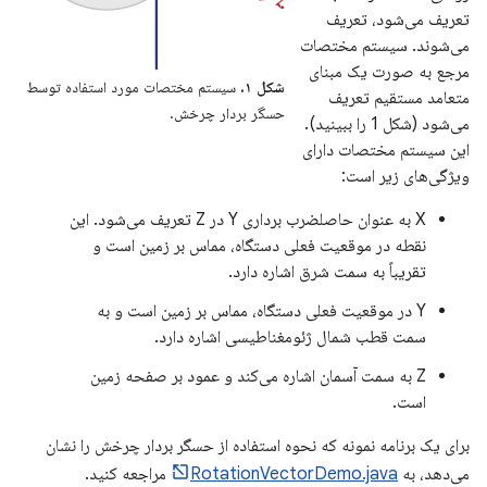
تعریف می‌شود، تعریف
می‌شوند. سیستم مختصات
مرجع به صورت یک مبنای
شکل ۱.
سیستم مختصات مورد استفاده توسط
متعامد مستقیم تعریف
حسگر بردار چرخش.
می‌شود (شکل 1 را ببینید).
این سیستم مختصات دارای
ویژگی‌های زیر است:
X به عنوان حاصلضرب برداری Y در Z تعریف می‌شود. این
نقطه در موقعیت فعلی دستگاه، مماس بر زمین است و
تقریباً به سمت شرق اشاره دارد.
Y در موقعیت فعلی دستگاه، مماس بر زمین است و به
سمت قطب شمال ژئومغناطیسی اشاره دارد.
Z به سمت آسمان اشاره می‌کند و عمود بر صفحه زمین
است.
برای یک برنامه نمونه که نحوه استفاده از حسگر بردار چرخش را نشان
می‌دهد، به
RotationVectorDemo.java
مراجعه کنید.