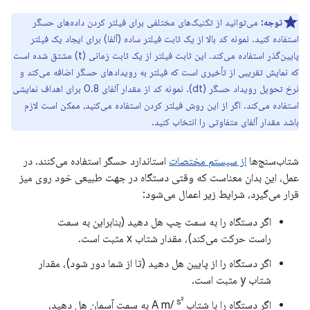
توجه:
می‌توانید از تکنیک‌های مختلفی برای فیلتر کردن داده‌های حسگر
استفاده کنید. نمونه کد بالا از یک ثابت فیلتر ساده (آلفا) برای ایجاد یک فیلتر
پایین‌گذر استفاده می‌کند. این ثابت فیلتر از یک ثابت زمانی (t) مشتق شده است
که نمایش تقریبی از تأخیری است که فیلتر به رویدادهای حسگر اضافه می‌کند و
نرخ تحویل رویداد حسگر (dt). نمونه کد از مقدار آلفای 0.8 برای اهداف نمایشی
استفاده می‌کند. اگر از این روش فیلتر کردن استفاده می‌کنید، ممکن است لازم
باشد مقدار آلفای متفاوتی را انتخاب کنید.
شتاب‌سنج‌ها
از سیستم مختصات
استاندارد حسگر استفاده می‌کنند. در
عمل، این بدان معناست که وقتی دستگاه در جهت طبیعی خود روی میز
قرار می‌گیرد، شرایط زیر اعمال می‌شود:
اگر دستگاه را به سمت چپ هل دهید (بنابراین به سمت
راست حرکت می‌کند)، مقدار شتاب x مثبت است.
اگر دستگاه را از پایین هل دهید (تا از شما دور شود)، مقدار
شتاب y مثبت است.
s²
اگر دستگاه را با شتاب A m/
به سمت آسمان هل دهید،