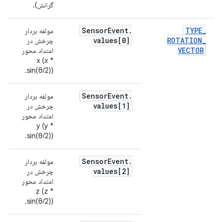
گرانش).
Sensor
Event
.
TYPE
_
مولفه بردار
ب
values[0]
ROTATION
_
چرخش در
VECTOR
امتداد محور
x (x *
sin(θ/2)).
Sensor
Event
.
مولفه بردار
values[1]
چرخش در
امتداد محور
y (y *
sin(θ/2)).
Sensor
Event
.
مولفه بردار
values[2]
چرخش در
امتداد محور
z (z *
sin(θ/2)).