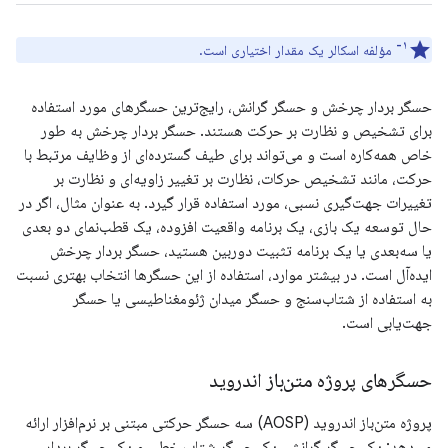
۱-
مؤلفه اسکالر یک مقدار اختیاری است.
حسگر بردار چرخش و حسگر گرانش، رایج‌ترین حسگرهای مورد استفاده
برای تشخیص و نظارت بر حرکت هستند. حسگر بردار چرخش به طور
خاص همه‌کاره است و می‌تواند برای طیف گسترده‌ای از وظایف مرتبط با
حرکت، مانند تشخیص حرکات، نظارت بر تغییر زاویه‌ای و نظارت بر
تغییرات جهت‌گیری نسبی، مورد استفاده قرار گیرد. به عنوان مثال، اگر در
حال توسعه یک بازی، یک برنامه واقعیت افزوده، یک قطب‌نمای دو بعدی
یا سه‌بعدی یا یک برنامه تثبیت دوربین هستید، حسگر بردار چرخش
ایده‌آل است. در بیشتر موارد، استفاده از این حسگرها انتخاب بهتری نسبت
به استفاده از شتاب‌سنج و حسگر میدان ژئومغناطیسی یا حسگر
جهت‌یابی است.
حسگرهای پروژه متن‌باز اندروید
پروژه متن‌باز اندروید (AOSP) سه حسگر حرکتی مبتنی بر نرم‌افزار ارائه
می‌دهد: یک حسگر گرانش، یک حسگر شتاب خطی و یک حسگر بردار