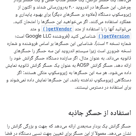
چرخش. این حسگرها در اندروید ۴.۰ به‌روزرسانی شدند و اکنون از
ژیروسکوپ دستگاه (علاوه بر حسگرهای دیگر) برای بهبود پایداری و
عملکرد استفاده می‌کنند. اگر می‌خواهید این حسگرها را امتحان کنید،
می‌توانید آنها را با استفاده از متد
getVendor()
و متد
getVersion()
شناسایی کنید (فروشنده Google LLC است؛
شماره نسخه ۳ است). شناسایی این حسگرها بر اساس فروشنده و شماره
نسخه ضروری است زیرا سیستم اندروید این سه حسگر را حسگرهای
ثانویه می‌داند. به عنوان مثال، اگر سازنده دستگاه حسگر گرانش خود را
ارائه دهد، حسگر گرانش AOSP به عنوان یک حسگر گرانش ثانویه نمایش
داده می‌شود. هر سه این حسگرها به ژیروسکوپ متکی هستند: اگر
دستگاهی ژیروسکوپ نداشته باشد، این حسگرها نمایش داده نمی‌شوند و
برای استفاده در دسترس نیستند.
استفاده از حسگر جاذبه
حسگر گرانش یک بردار سه‌بعدی ارائه می‌دهد که جهت و بزرگی گرانش را
نشان می‌دهد. معمولاً از این حسگر برای تعیین جهت نسبی دستگاه در فضا