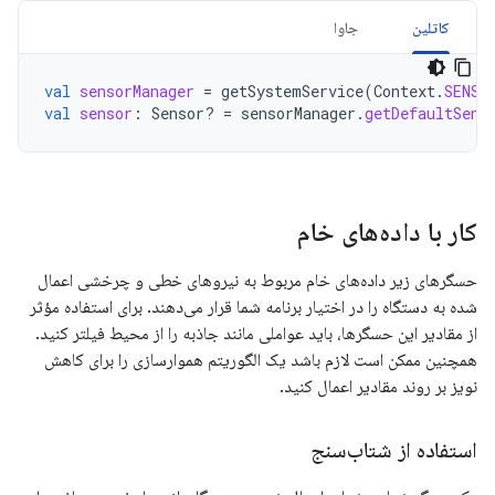
کاتلین
جاوا
val
sensorManager
=
getSystemService
(
Context
.
SENSO
val
sensor
:
Sensor? 
=
sensorManager
.
getDefaultSens
کار با داده‌های خام
حسگرهای زیر داده‌های خام مربوط به نیروهای خطی و چرخشی اعمال
شده به دستگاه را در اختیار برنامه شما قرار می‌دهند. برای استفاده مؤثر
از مقادیر این حسگرها، باید عواملی مانند جاذبه را از محیط فیلتر کنید.
همچنین ممکن است لازم باشد یک الگوریتم هموارسازی را برای کاهش
نویز بر روند مقادیر اعمال کنید.
استفاده از شتاب‌سنج