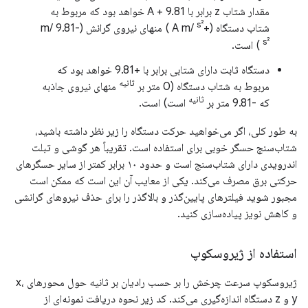
مقدار شتاب z برابر با A + 9.81 خواهد بود که مربوط به
s²
شتاب دستگاه (+A m/
) منهای نیروی گرانش (-9.81 m/
s²
) است.
دستگاه ثابت دارای شتابی برابر با +9.81 خواهد بود که
ثانیه
مربوط به شتاب دستگاه (0 متر بر
منهای نیروی جاذبه
ثانیه
که -9.81 متر بر
است) است.
به طور کلی، اگر می‌خواهید حرکت دستگاه را زیر نظر داشته باشید،
شتاب‌سنج حسگر خوبی برای استفاده است. تقریباً هر گوشی و تبلت
اندرویدی دارای شتاب‌سنج است و حدود ۱۰ برابر کمتر از سایر حسگرهای
حرکتی برق مصرف می‌کند. یکی از معایب آن این است که ممکن است
مجبور شوید فیلترهای پایین‌گذر و بالاگذر را برای حذف نیروهای گرانشی
و کاهش نویز پیاده‌سازی کنید.
استفاده از ژیروسکوپ
ژیروسکوپ سرعت چرخش را بر حسب رادیان بر ثانیه حول محورهای x،
y و z دستگاه اندازه‌گیری می‌کند. کد زیر نحوه دریافت نمونه‌ای از