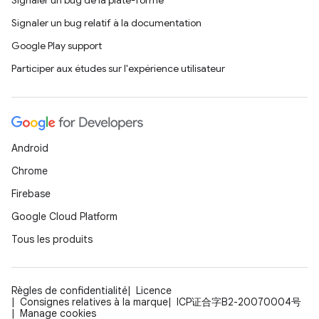
Signaler un bug de la plate-forme
Signaler un bug relatif à la documentation
Google Play support
Participer aux études sur l'expérience utilisateur
Android
Chrome
Firebase
Google Cloud Platform
Tous les produits
Règles de confidentialité
Licence
Consignes relatives à la marque
ICP证合字B2-20070004号
Manage cookies