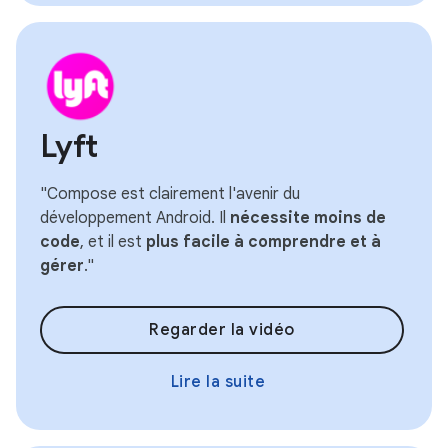
Lyft
"Compose est clairement l'avenir du
développement Android. Il
nécessite moins de
code
, et il est
plus facile à comprendre et à
gérer
."
Regarder la vidéo
Lire la suite