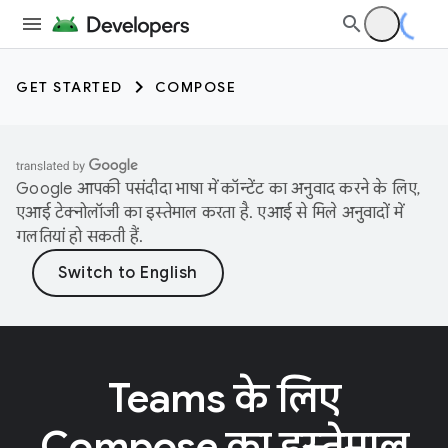
GET STARTED
COMPOSE
Google आपकी पसंदीदा भाषा में कॉन्टेंट का अनुवाद करने के लिए,
एआई टेक्नोलॉजी का इस्तेमाल करता है. एआई से मिले अनुवादों में
गलतियां हो सकती हैं.
Teams के लिए
Compose का इस्तेमाल