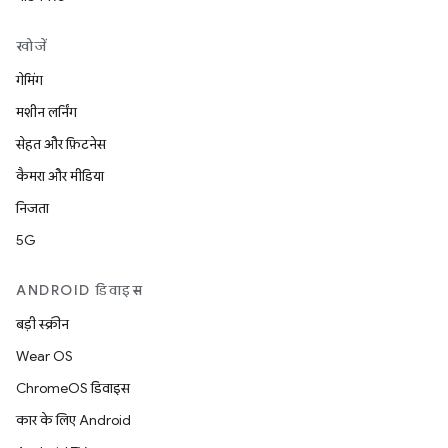
खोजें
गेमिंग
मशीन लर्निंग
सेहत और फ़िटनेस
कैमरा और मीडिया
निजता
5G
ANDROID डिवाइस
बड़ी स्क्रीन
Wear OS
ChromeOS डिवाइस
कार के लिए Android