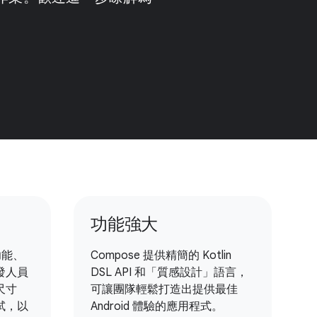
功能強大
功能、
Compose 提供精簡的 Kotlin
發人員
DSL API 和「質感設計」語言，
尺寸
可讓團隊輕鬆打造出提供最佳
試，以
Android 體驗的應用程式。