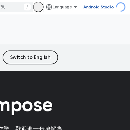
/
Android Studio
pose
開發作業。歡迎進一步瞭解為