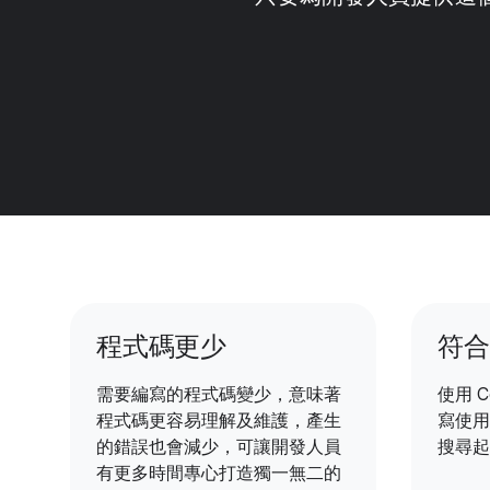
程式碼更少
符合
需要編寫的程式碼變少，意味著
使用 C
程式碼更容易理解及維護，產生
寫使用
的錯誤也會減少，可讓開發人員
搜尋起
有更多時間專心打造獨一無二的