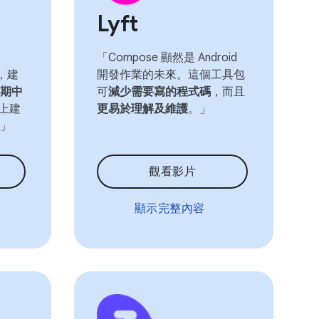
Lyft
「Compose 顯然是 Android
驗，建
開發作業的未來。這個工具包
期中
可
減少需要寫的程式碼
，而且
 上建
更易於理解及維護
。」
」
觀看影片
顯示完整內容