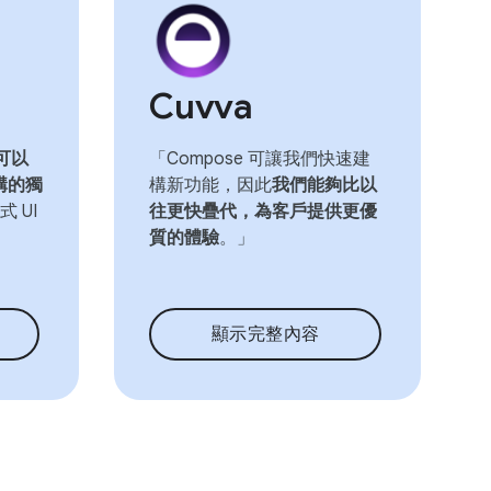
Cuvva
可以
「Compose 可讓我們快速建
構的獨
構新功能，因此
我們能夠比以
 UI
往更快疊代，為客戶提供更優
質的體驗
。」
顯示完整內容