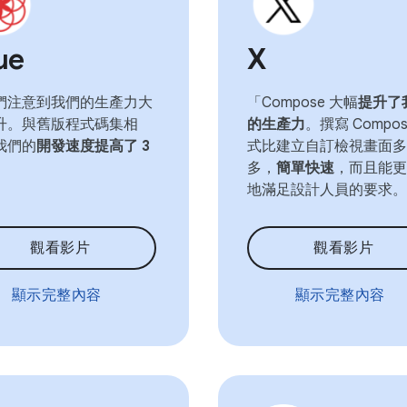
ue
X
們注意到我們的生產力大
「Compose 大幅
提升了
升。與舊版程式碼集相
的生產力
。撰寫 Compos
我們的
開發速度提高了 3
式比建立自訂檢視畫面多
」
多，
簡單快速
，而且能更
地滿足設計人員的要求。
觀看影片
觀看影片
顯示完整內容
顯示完整內容