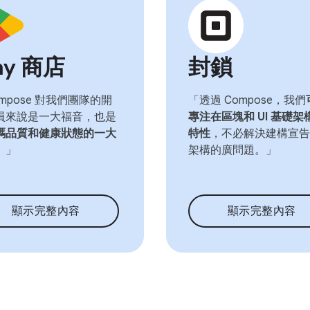
ay 商店
封鎖
mpose 對我們團隊的開
「透過 Compose，我們
員來說是一大福音，也是
專注在區塊和 UI 基礎架
碼品質和健康狀態的一大
特性
，不必解決建構宣告式
。」
架構的廣問題。」
顯示完整內容
顯示完整內容