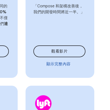
相同的
「Compose 和架構改善後，
30%
我們的開發時間將近一半。」
不僅
們
達
觀看影片
顯示完整內容