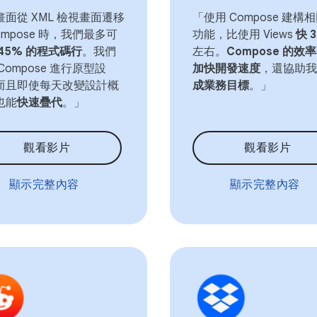
畫面從 XML 檢視畫面遷移
「使用 Compose 建構
ompose 時，我們最多可
功能，比使用 Views
快 
45% 的程式碼行
。我們
左右。
Compose 的效率
Compose 進行原型設
加快開發速度
，還協助我
而且即使每天改變設計概
成業務目標
。」
也能
快速疊代
。」
觀看影片
觀看影片
顯示完整內容
顯示完整內容