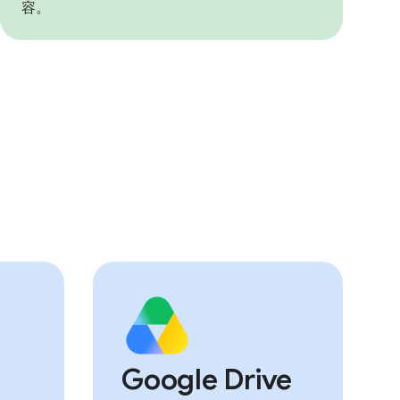
容。
Google Drive