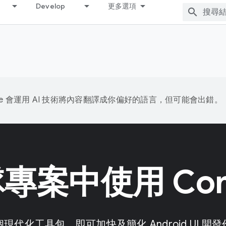
Develop
更多選項
gle 會運用 AI 技術將內容翻譯成你偏好的語言，但可能會出錯。
專案中使用 Com
代化工具包，即可加快及簡化 Android UI 