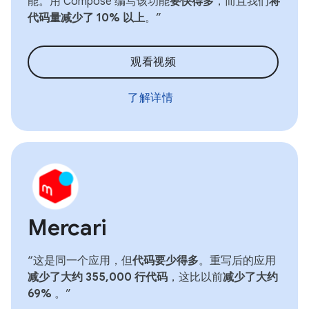
能。用 Compose 编写该功能
要快得多
，而且我们
将
代码量减少了 10% 以上
。”
观看视频
了解详情
Mercari
“这是同一个应用，但
代码要少得多
。重写后的应用
减少了大约 355,000 行代码
，这比以前
减少了大约
69%
。”