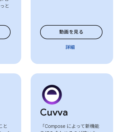
っと
動画を見る
詳細
Cuvva
ること
「Compose によって新機能