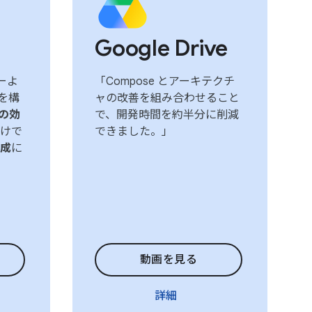
Google Drive
ューよ
「Compose とアーキテクチ
を構
ャの改善を組み合わせること
 の効
で、開発時間を約半分に削減
けで
できました。」
成
に
動画を見る
詳細