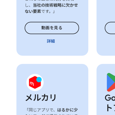
し、
当社の技術戦略に欠かせ
ない要素
です。」
動画を見る
詳細
メルカリ
Go
ト
「同じアプリで、
はるかに少