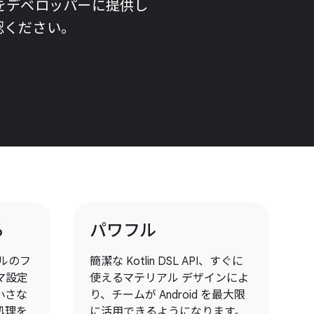
トをデベロッパーに提供し
認ください。
る
パワフル
ルのフ
簡潔な Kotlin DSL API、すぐに
マ設定
使えるマテリアル デザインによ
小さな
り、チームが Android を最大限
処理を
に活用できるようになります。