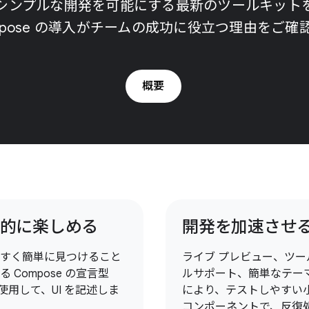
の迅速かつシンプルな開発を可能にする最新のツールキッ
mpose の導入がチームの成功に役立つ理由をご確
概要
的に楽しめる
開発を加速させ
すく簡単に見つけること
ライブ プレビュー、ツー
る Compose の宣言型
ルサポート、簡単なテー
 を使用して、UI を記述しま
により、テストしやすい
コンポーネントで、反復