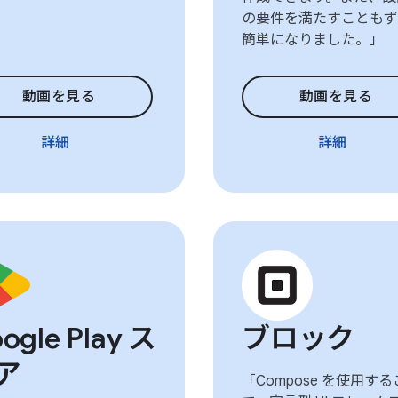
の要件を満たすこともず
簡単になりました。」
動画を見る
動画を見る
詳細
詳細
ogle Play ス
ブロック
ア
「Compose を使用す