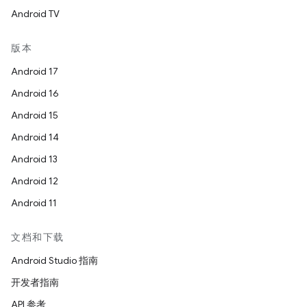
Android TV
版本
Android 17
Android 16
Android 15
Android 14
Android 13
Android 12
Android 11
文档和下载
Android Studio 指南
开发者指南
API 参考