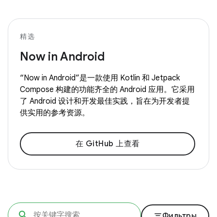
精选
Now in Android
“Now in Android”是一款使用 Kotlin 和 Jetpack
Compose 构建的功能齐全的 Android 应用。它采用
了 Android 设计和开发最佳实践，旨在为开发者提
供实用的参考资源。
在 GitHub 上查看
filter_list
Фильтры