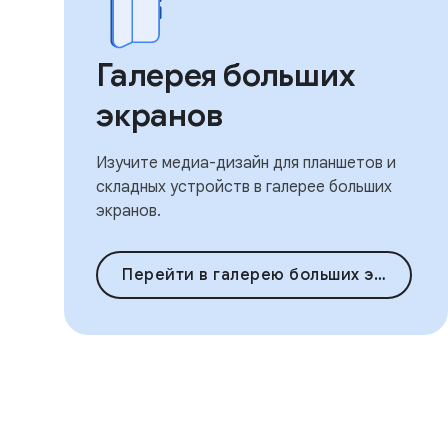
Галерея больших
экранов
Изучите медиа-дизайн для планшетов и
складных устройств в галерее больших
экранов.
Перейти в галерею больших экранов