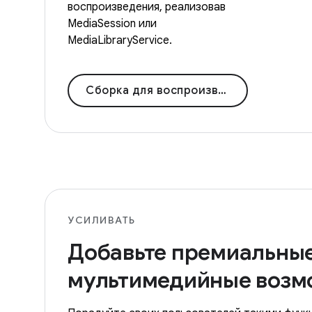
воспроизведения, реализовав
MediaSession или
MediaLibraryService.
Сборка для воспроизведения
УСИЛИВАТЬ
Добавьте премиальны
мультимедийные возм