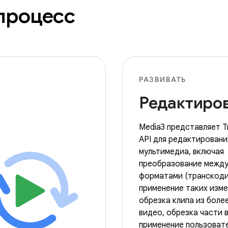
процесс
РАЗВИВАТЬ
Редактиро
Media3 представляет T
API для редактировани
мультимедиа, включая
преобразование межд
форматами (транскоди
применение таких изме
обрезка клипа из боле
видео, обрезка части 
применение пользоват