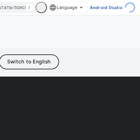
/
Android Studio