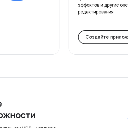
эффектов и другие оп
редактирования.
Создайте приложение для редак
е
ожности