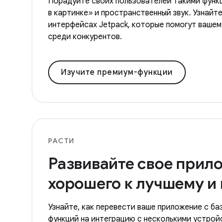
Порадуйте своих пользователей такими функц
в картинке» и пространственный звук. Узнайте
интерфейсах Jetpack, которые помогут ваше
среди конкурентов.
Изучите премиум-функции
РАСТИ
Развивайте свое прил
хорошего к лучшему и
Узнайте, как перевести ваше приложение с б
функций на интеграцию с несколькими устрой