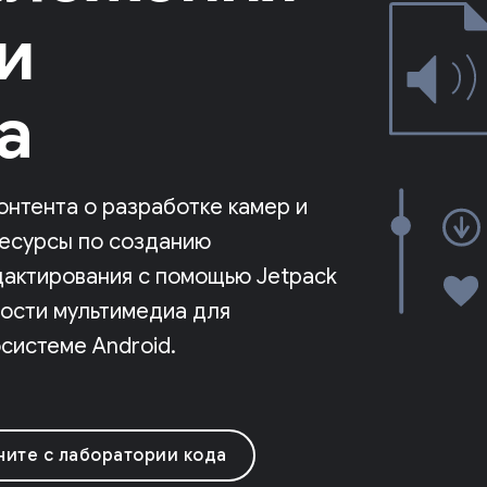
и
а
онтента о разработке камер и
ресурсы по созданию
дактирования с помощью Jetpack
ности мультимедиа для
системе Android.
ните с лаборатории кода