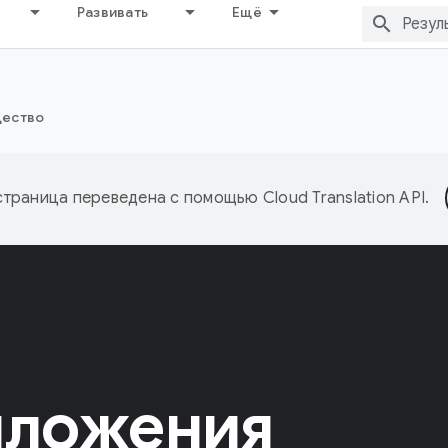
Развивать
Ещё
ество
страница переведена с помощью
Cloud Translation API
.
иложения