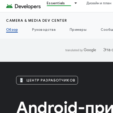
Essentials
Дизайн и план
CAMERA & MEDIA DEV CENTER
Обзор
Руководства
Примеры
Сообщ
Эта 
ЦЕНТР РАЗРАБОТЧИКОВ
Android-пр