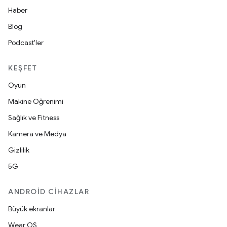
Haber
Blog
Podcast'ler
KEŞFET
Oyun
Makine Öğrenimi
Sağlık ve Fitness
Kamera ve Medya
Gizlilik
5G
ANDROID CIHAZLAR
Büyük ekranlar
Wear OS