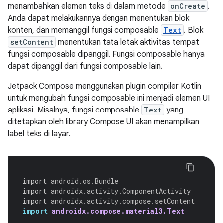
menambahkan elemen teks di dalam metode
onCreate
.
Anda dapat melakukannya dengan menentukan blok
konten, dan memanggil fungsi composable
Text
. Blok
setContent
menentukan tata letak aktivitas tempat
fungsi composable dipanggil. Fungsi composable hanya
dapat dipanggil dari fungsi composable lain.
Jetpack Compose menggunakan plugin compiler Kotlin
untuk mengubah fungsi composable ini menjadi elemen UI
aplikasi. Misalnya, fungsi composable
Text
yang
ditetapkan oleh library Compose UI akan menampilkan
label teks di layar.
import
android.os.Bundle
import
androidx.activity.ComponentActivity
import
androidx.activity.compose.setContent
import
androidx.compose.material3.Text