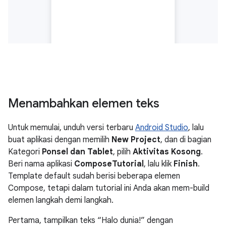
Menambahkan elemen teks
Untuk memulai, unduh versi terbaru
Android Studio
, lalu
buat aplikasi dengan memilih
New Project
, dan di bagian
Kategori
Ponsel dan Tablet
, pilih
Aktivitas Kosong
.
Beri nama aplikasi
ComposeTutorial
, lalu klik
Finish
.
Template default sudah berisi beberapa elemen
Compose, tetapi dalam tutorial ini Anda akan mem-build
elemen langkah demi langkah.
Pertama, tampilkan teks “Halo dunia!” dengan