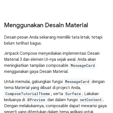
Menggunakan Desain Material
Desain pesan Anda sekarang memiliki tata letak, tetapi
belum terlihat bagus.
Jetpack Compose menyediakan implementasi Desain
Material 3 dan elemen UI-nya sejak awal. Anda akan
meningkatkan tampilan composable
MessageCard
menggunakan gaya Desain Material.
Untuk memulai, gabungkan fungsi
MessageCard
dengan
tema Material yang dibuat di project Anda,
ComposeTutorialTheme
, serta
Surface
. Lakukan
keduanya di
@Preview
dan dalam fungsi
setContent
.
Dengan melakukannya, composable dapat mewarisi gaya
seperti yang ditentukan dalam tema aplikasi untuk