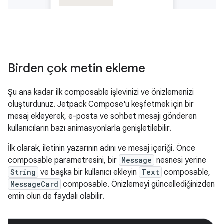
Birden çok metin ekleme
Şu ana kadar ilk composable işlevinizi ve önizlemenizi
oluşturdunuz. Jetpack Compose'u keşfetmek için bir
mesaj ekleyerek, e-posta ve sohbet mesajı gönderen
kullanıcıların bazı animasyonlarla genişletilebilir.
İlk olarak, iletinin yazarının adını ve mesaj içeriği. Önce
composable parametresini, bir
Message
nesnesi yerine
String
ve başka bir kullanıcı ekleyin
Text
composable,
MessageCard
composable. Önizlemeyi güncellediğinizden
emin olun de faydalı olabilir.