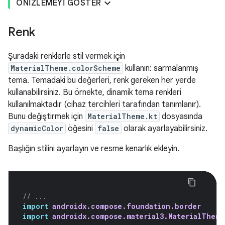
ÖNIZLEMEYI GÖSTER
Renk
Şuradaki renklerle stil vermek için
MaterialTheme.colorScheme
kullanın: sarmalanmış
tema. Temadaki bu değerleri, renk gereken her yerde
kullanabilirsiniz. Bu örnekte, dinamik tema renkleri
kullanılmaktadır (cihaz tercihleri tarafından tanımlanır).
Bunu değiştirmek için
MaterialTheme.kt
dosyasında
dynamicColor
öğesini
false
olarak ayarlayabilirsiniz.
Başlığın stilini ayarlayın ve resme kenarlık ekleyin.
// ...
import
androidx.compose.foundation.border
import
androidx.compose.material3.MaterialTheme