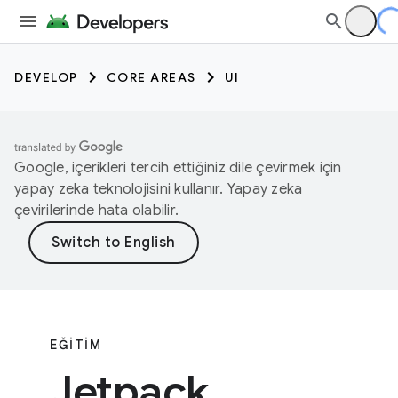
DEVELOP
CORE AREAS
UI
Google, içerikleri tercih ettiğiniz dile çevirmek için
yapay zeka teknolojisini kullanır. Yapay zeka
çevirilerinde hata olabilir.
EĞITIM
Jetpack