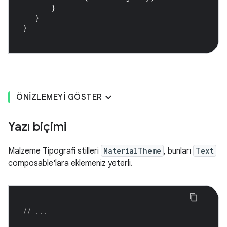
}
}
}
ÖNIZLEMEYI GÖSTER
Yazı biçimi
Malzeme Tipografi stilleri
MaterialTheme
, bunları
Text
composable'lara eklemeniz yeterli.
// ...