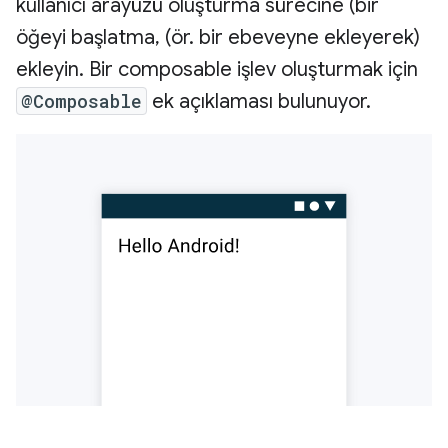
kullanıcı arayüzü oluşturma sürecine (bir
öğeyi başlatma, (ör. bir ebeveyne ekleyerek)
ekleyin. Bir composable işlev oluşturmak için
@Composable
ek açıklaması bulunuyor.