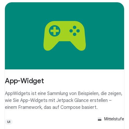
App-Widget
AppWidgets ist eine Sammlung von Beispielen, die zeigen,
wie Sie App-Widgets mit Jetpack Glance erstellen –
einem Framework, das auf Compose basiert.
Mittelstufe
UI