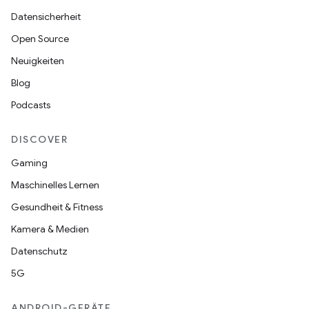
Datensicherheit
Open Source
Neuigkeiten
Blog
Podcasts
DISCOVER
Gaming
Maschinelles Lernen
Gesundheit & Fitness
Kamera & Medien
Datenschutz
5G
ANDROID-GERÄTE