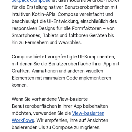
Jetpack Compose
ist das moderne Android-Toolkit
für die Erstellung nativer Benutzeroberflächen mit
intuitiven Kotlin-APIs. Compose vereinfacht und
beschleunigt die UI-Entwicklung, einschließlich des
responsiven Designs für alle Formfaktoren – von
Smartphones, Tablets und faltbaren Geräten bis
hin zu Fernsehern und Wearables.
Compose bietet vorgefertigte UI-Komponenten,
mit denen Sie die Benutzeroberfläche Ihrer App mit
Grafiken, Animationen und anderen visuellen
Elementen mit minimalem Code implementieren
können.
Wenn Sie vorhandene View-basierte
Benutzeroberflächen in Ihrer App beibehalten
möchten, verwenden Sie die
View-basierten
Workflows
. Wir empfehlen, Ihre auf Ansichten
basierenden UIs zu Compose zu migrieren.