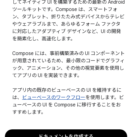
してネイティブ UI を構築するための最新の Android
ツールキットです。Compose は、スマートフォ
ン、タブレット、折りたたみ式デバイスからテレビ
やウェアラブルまで、あらゆるフォーム ファクタ
に対応したアダプティブ デザインなど、UI の開発
を簡素化し、高速化します。
Compose には、事前構築済みの UI コンポーネント
が用意されているため、最小限のコードでグラフィ
ック、アニメーション、その他の視覚要素を使用し
てアプリの UI を実装できます。
アプリ内の既存のビューベースの UI を維持するに
は、
ビューベースのワークフロー
を使用します。ビ
ューベースの UI を Compose に移行することをお
すすめします。
ドキュメントを作成する