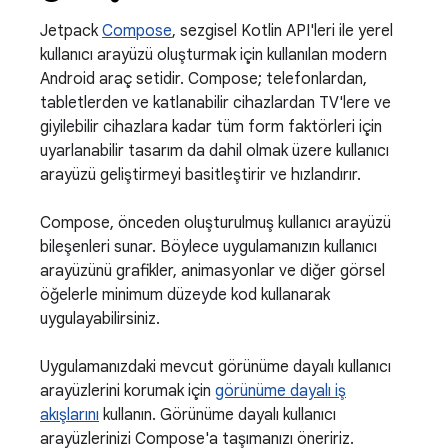
Jetpack
Compose
, sezgisel Kotlin API'leri ile yerel
kullanıcı arayüzü oluşturmak için kullanılan modern
Android araç setidir. Compose; telefonlardan,
tabletlerden ve katlanabilir cihazlardan TV'lere ve
giyilebilir cihazlara kadar tüm form faktörleri için
uyarlanabilir tasarım da dahil olmak üzere kullanıcı
arayüzü geliştirmeyi basitleştirir ve hızlandırır.
Compose, önceden oluşturulmuş kullanıcı arayüzü
bileşenleri sunar. Böylece uygulamanızın kullanıcı
arayüzünü grafikler, animasyonlar ve diğer görsel
öğelerle minimum düzeyde kod kullanarak
uygulayabilirsiniz.
Uygulamanızdaki mevcut görünüme dayalı kullanıcı
arayüzlerini korumak için
görünüme dayalı iş
akışlarını
kullanın. Görünüme dayalı kullanıcı
arayüzlerinizi Compose'a taşımanızı öneririz.