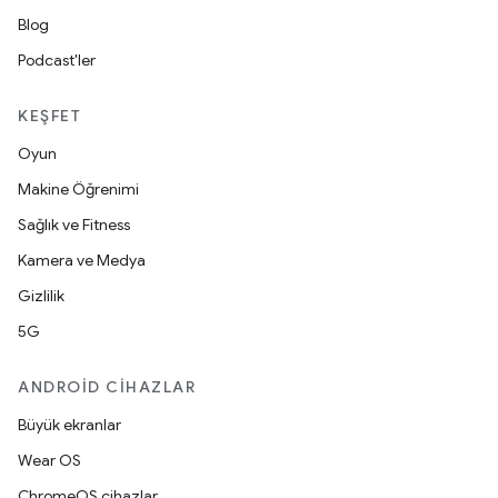
Blog
Podcast'ler
KEŞFET
Oyun
Makine Öğrenimi
Sağlık ve Fitness
Kamera ve Medya
Gizlilik
5G
ANDROID CIHAZLAR
Büyük ekranlar
Wear OS
ChromeOS cihazlar