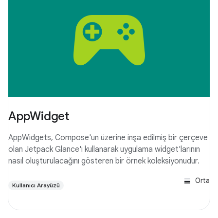
AppWidget
AppWidgets, Compose'un üzerine inşa edilmiş bir çerçeve
olan Jetpack Glance'ı kullanarak uygulama widget'larının
nasıl oluşturulacağını gösteren bir örnek koleksiyonudur.
Orta
Kullanıcı Arayüzü