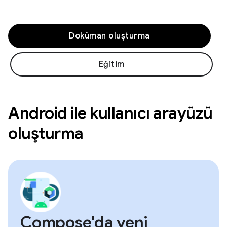
Doküman oluşturma
Eğitim
Android ile kullanıcı arayüzü
oluşturma
Compose'da yeni