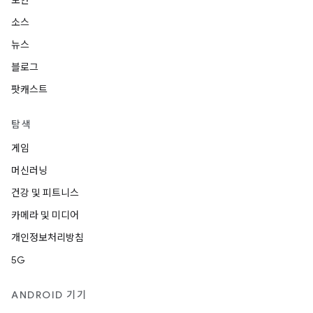
보안
소스
뉴스
블로그
팟캐스트
탐색
게임
머신러닝
건강 및 피트니스
카메라 및 미디어
개인정보처리방침
5G
ANDROID 기기