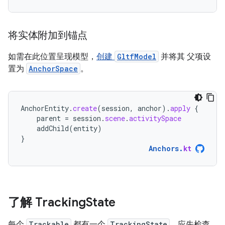
将实体附加到锚点
如需在此位置呈现模型，
创建
GltfModel
并将其 父项设
置为
AnchorSpace
。
AnchorEntity
.
create
(
session
,
anchor
).
apply
{
parent
=
session
.
scene
.
activitySpace
addChild
(
entity
)
}
Anchors
.
kt
了解 Tracking
State
每个
Trackable
都有一个
TrackingState
，应先检查