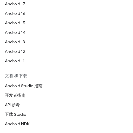
Android 17
Android 16
Android 15
Android 14
Android 13
Android 12
Android 11
文档和下载
Android Studio 指南
开发者指南
API 参考
下载 Studio
Android NDK