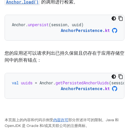
Anchor.load()
的调用进行检索。
Anchor
.
unpersist
(
session
,
uuid
)
AnchorPersistence
.
kt
您的应用还可以请求列出已持久保留且仍存在于应用存储空
间中的所有锚点：
val
uuids
=
Anchor
.
getPersistedAnchorUuids
(
session
AnchorPersistence
.
kt
本页面上的内容和代码示例受
内容许可
部分所述许可的限制。Java 和
OpenJDK 是 Oracle 和/或其关联公司的注册商标。