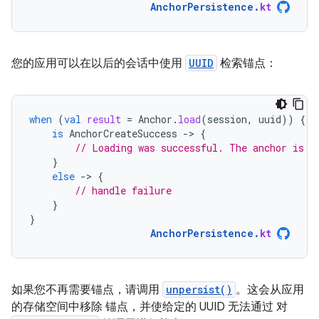
AnchorPersistence
.
kt
您的应用可以在以后的会话中使用
UUID
检索锚点：
when
(
val
result
=
Anchor
.
load
(
session
,
uuid
))
{
is
AnchorCreateSuccess
-
>
{
// Loading was successful. The anchor is s
}
else
-
>
{
// handle failure
}
}
AnchorPersistence
.
kt
如果您不再需要锚点，请调用
unpersist()
。这会从应用
的存储空间中移除 锚点，并使给定的 UUID 无法通过 对