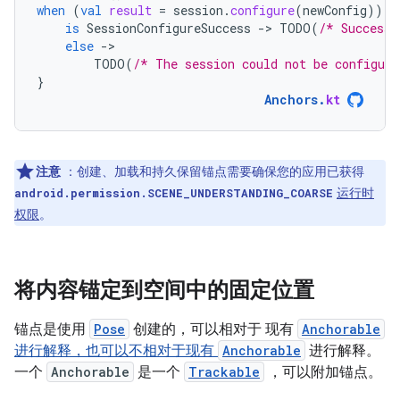
when
(
val
result
=
session
.
configure
(
newConfig
))
{
is
SessionConfigureSuccess
-
>
TODO
(
/* Success!
else
-
TODO
(
/* The session could not be configure
}
Anchors
.
kt
注意
：创建、加载和持久保留锚点需要确保您的应用已获得
运行时
android.permission.SCENE_UNDERSTANDING_COARSE
权限
。
将内容锚定到空间中的固定位置
锚点是使用
Pose
创建的，可以相对于 现有
Anchorable
进行解释，也可以不相对于现有
Anchorable
进行解释。
一个
Anchorable
是一个
Trackable
，可以附加锚点。