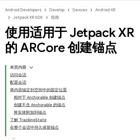
Android Developers
Develop
Devices
Android XR
Jetpack XR SDK
指南
使用适用于 Jetpack XR
的 ARCore 创建锚点
本页内容
访问会话
配置会话
将内容锚定到空间中的固定位置
相对于 Anchorable 创建锚点
创建不含 Anchorable 的锚点
将实体附加到锚点
了解 TrackingState
在整个会话中持久保留锚点