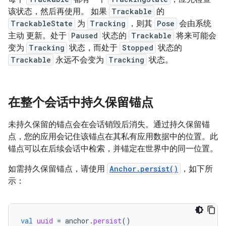
该状态，然后再使用。 如果
Trackable
的
TrackableState
为
Tracking
，则其
Pose
会由系统
主动 更新。处于
Paused
状态的
Trackable
将来可能会
变为
Tracking
状态，而处于
Stopped
状态的
Trackable
永远不会变为
Tracking
状态。
在整个会话中持久保留锚点
未持久保留的锚点会在会话销毁后消失。通过持久保留锚
点，您的应用会记住该锚点在其私有应用数据中的位置。此
锚点可以在后续会话中检索，并锚定在世界中的同一位置。
如需持久保留锚点，请使用
Anchor.persist()
，如下所
示：
val
uuid
=
anchor
.
persist
()