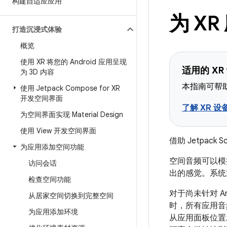
构建自适应应用
为 X
打造沉浸式体验
概览
使用 XR 将您的 Android 应用呈现
适用的 XR
为 3D 内容
本指南可帮助
使用 Jetpack Compose for XR
开发空间界面
了解 XR 设
为空间界面实现 Material Design
使用 View 开发空间界面
借助 Jetpac
为应用添加空间功能
空间音频可以模
访问会话
出的感觉。系统
检查空间功能
对于尚未针对 An
从居家空间切换到完整空间
时，所有应用音
为应用添加环境
从应用面板位置