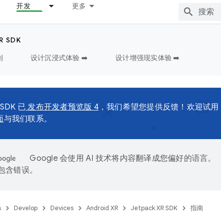
开发
更多
R SDK
划
设计沉浸式体验 ➡️
设计增强现实体验 ➡️
 SDK 已
发布开发者预览版 4
，我们希望您提供反馈！欢迎试用
面
与我们联系。
Google 会使用 AI 技术将内容翻译成您偏好的语言。
能包含错误。
s
Develop
Devices
Android XR
Jetpack XR SDK
指南