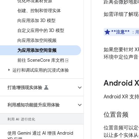
优化环境素材资源
距离会微妙地影
创建、控制和管理实体
如需详细了解现
向应用添加 3D 模型
自定义应用中的 3D 模型
**注意**
：用
向应用添加空间视频
如果您要针对 X
为应用添加空间音频
环境中定位声音
前往 Scene
Core 库文档 ⍈
运行和调试应用的沉浸式体验
Androi
打造增强现实体验
Android 
利用感知功能提升应用体验
位置音频
利用 AI 进行优化
位置音频可以定
使用 Gemini 通过 AI 增强 Android
以让多个实体从