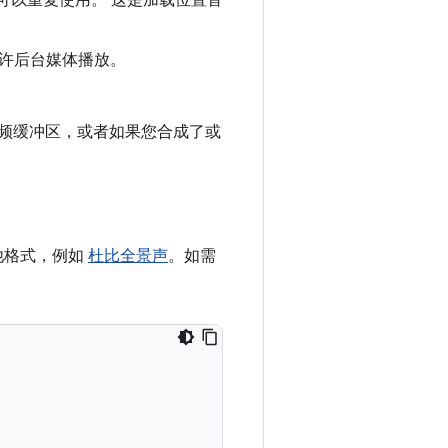
且可以重复使用。 这是加载位置音
许后台媒体播放。
音频缓冲区，或者如果您合成了或
其他格式，例如
杜比全景声
。如需