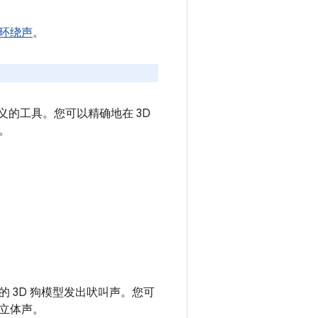
环绕声
。
自定义的工具。您可以精确地在 3D
。
的 3D 狗模型发出吠叫声。您可
立体声。