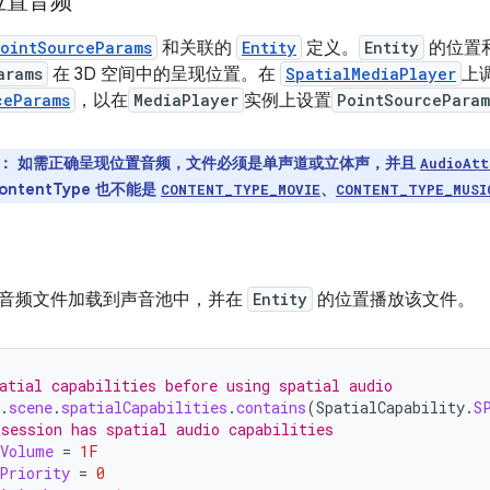
位置音频
ointSourceParams
和关联的
Entity
定义。
Entity
的位置
arams
在 3D 空间中的呈现位置。在
SpatialMediaPlayer
上
ceParams
，以在
MediaPlayer
实例上设置
PointSourceParam
*：
如需正确呈现位置音频，文件必须是单声道或立体声，并且
AudioAtt
ontentType 也不能是
、
CONTENT_TYPE_MOVIE
CONTENT_TYPE_MUSI
音频文件加载到声音池中，并在
Entity
的位置播放该文件。
atial capabilities before using spatial audio
.
scene
.
spatialCapabilities
.
contains
(
SpatialCapability
.
S
 session has spatial audio capabilities
Volume
=
1F
Priority
=
0