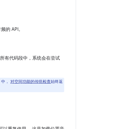
频的 API。
的所有代码段中，系统会在尝试
R 中，
对空间功能的传统检查
始终返