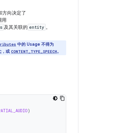
和方向决定了
调用
s
及其关联的
entity
。
中的 Usage 不得为
ributes
，或
。
C
CONTENT_TYPE_SPEECH
PATIAL_AUDIO
)