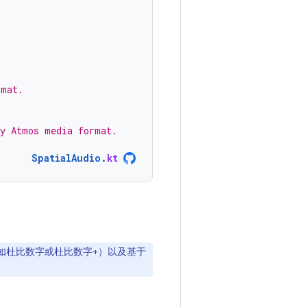
rmat.
by Atmos media format.
SpatialAudio
.
kt
例如杜比数字或杜比数字+）以及基于