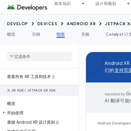
基本知识
设计和规划
DEVELOP
DEVICES
ANDROID XR
JETPACK X
概览
示例
指南
实验
Catalyst 计
Android XR
们的
支持页
查看所有 XR 工具和技术 ⍐
为 XR 构建
|
JETPACK XR SDK
AI 翻译可
概览
开始使用
遵循 Android XR 设计原则 ⍈
Android Developer