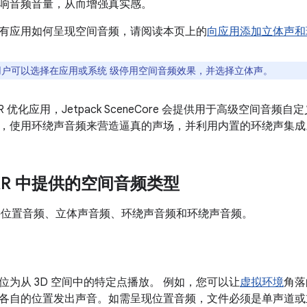
响音频音量，从而增强真实感。
有应用如何呈现空间音频，请阅读本页上的
向应用添加立体声和
户可以选择在应用或系统 级停用空间音频效果，并选择立体声。
R 优化应用，Jetpack SceneCore 会提供用于高级空间音频
，使用环绕声音频来营造逼真的声场，并利用内置的环绕声集成
d XR 中提供的空间音频类型
XR 支持位置音频、立体声音频、环绕声音频和环绕声音频。
位为从 3D 空间中的特定点播放。 例如，您可以让
虚拟环境
角落
各自的位置发出声音。如需呈现位置音频，文件必须是单声道或