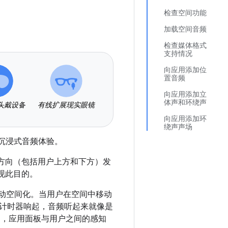
检查空间功能
加载空间音频
检查媒体格式
支持情况
向应用添加位
置音频
向应用添加立
体声和环绕声
头戴设备
有线扩展现实眼镜
向应用添加环
绕声声场
中打造沉浸式音频体验。
个方向（包括用户上方和下方）发
实现此目的。
R 中自动空间化。当用户在空间中移动
计时器响起，音频听起来就像是
例如，应用面板与用户之间的感知