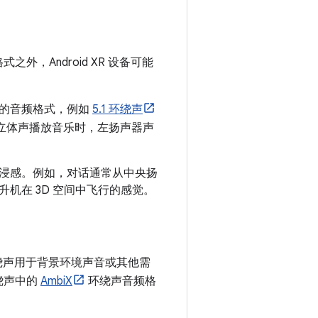
，Android XR 设备可能
道的音频格式，例如
5.1 环绕声
立体声播放音乐时，左扬声器声
浸感。例如，对话通常从中央扬
机在 3D 空间中飞行的感觉。
绕声用于背景环境声音或其他需
环绕声中的
AmbiX
环绕声音频格