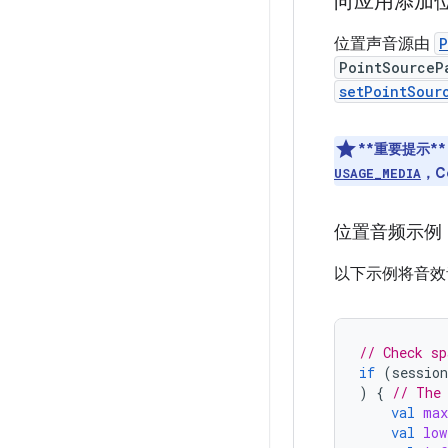
向应用添加
位置声音源由
P
PointSourceP
setPointSour
**重要提示*
，C
USAGE_MEDIA
位置音频示例
以下示例将音效
// Check sp
if
(
session
)
{
// The
val
max
val
low