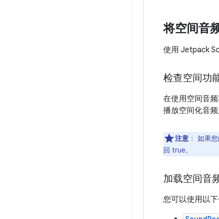
将空间音频与 
使用 Jetpac
检查空间功
在使用空间音频
播放空间化音频
注意
：
如果您的
回 true。
加载空间音
您可以使用以下任一
SoundPo