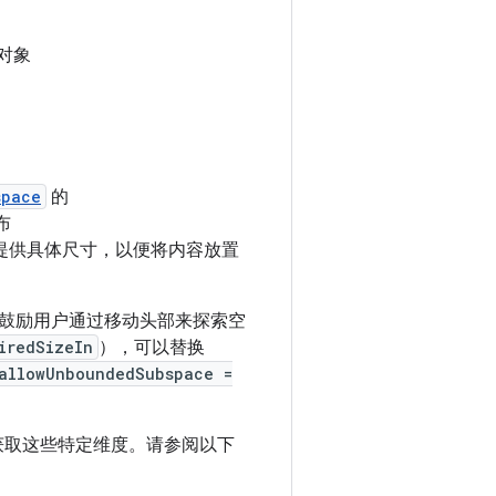
 对象
space
的
布
提供具体尺寸，以便将内容放置
鼓励用户通过移动头部来探索空
iredSizeIn
），可以替换
allowUnboundedSubspace =
获取这些特定维度。请参阅以下