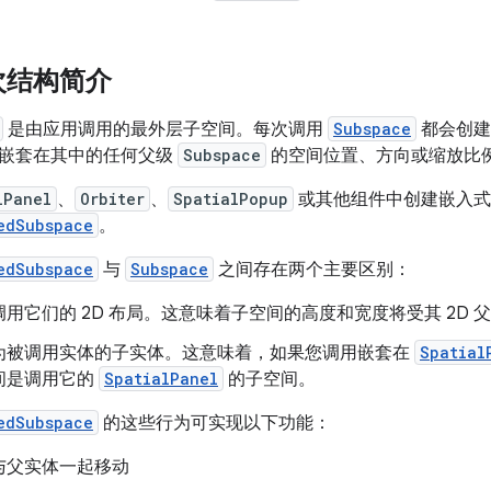
次结构简介
是由应用调用的最外层子空间。每次调用
Subspace
都会创建
嵌套在其中的任何父级
Subspace
的空间位置、方向或缩放比
lPanel
、
Orbiter
、
SpatialPopup
或其他组件中创建嵌入
edSubspace
。
edSubspace
与
Subspace
之间存在两个主要区别：
用它们的 2D 布局。这意味着子空间的高度和宽度将受其 2D
为被调用实体的子实体。这意味着，如果您调用嵌套在
Spatial
间是调用它的
SpatialPanel
的子空间。
edSubspace
的这些行为可实现以下功能：
与父实体一起移动