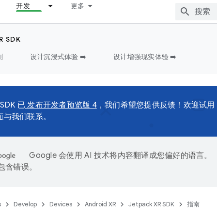
开发
更多
R SDK
划
设计沉浸式体验 ➡️
设计增强现实体验 ➡️
 SDK 已
发布开发者预览版 4
，我们希望您提供反馈！欢迎试用
面
与我们联系。
Google 会使用 AI 技术将内容翻译成您偏好的语言。
能包含错误。
s
Develop
Devices
Android XR
Jetpack XR SDK
指南