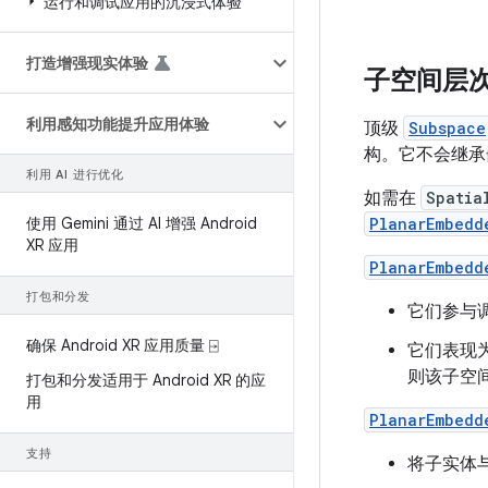
运行和调试应用的沉浸式体验
打造增强现实体验
子空间层
利用感知功能提升应用体验
顶级
Subspace
构。它不会继承
利用 AI 进行优化
如需在
Spatia
使用 Gemini 通过 AI 增强 Android
PlanarEmbedd
XR 应用
PlanarEmbedd
打包和分发
它们参与调
确保 Android XR 应用质量 ⍈
它们表现
则该子空
打包和分发适用于 Android XR 的应
用
PlanarEmbedd
支持
将子实体