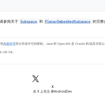
，请参阅关于
Subspace
和
PlanarEmbeddedSubspace
的完整
例受
内容许可
部分所述许可的限制。Java 和 OpenJDK 是 Oracle 和/或其
6-08-08。
X
在 X 上关注 @AndroidDev