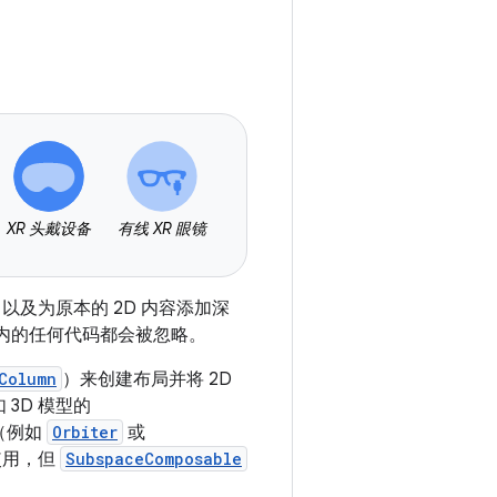
XR 头戴设备
有线 XR 眼镜
，以及为原本的 2D 内容添加深
间内的任何代码都会被忽略。
Column
）来创建布局并将 2D
3D 模型的
件（例如
Orbiter
或
使用，但
SubspaceComposable