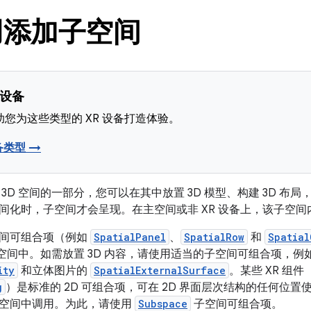
用添加子空间
 设备
您为这些类型的 XR 设备打造体验。
备类型 →
3D 空间的一部分，您可以在其中放置 3D 模型、构建 3D 布局
间化时，子空间才会呈现。在主空间或非 XR 设备上，该子空
间可组合项（例如
SpatialPanel
、
SpatialRow
和
Spatial
 空间中。如需放置 3D 内容，请使用适当的子空间可组合项，例如 
ity
和立体图片的
SpatialExternalSurface
。某些 XR 组
g
）是标准的 2D 可组合项，可在 2D 界面层次结构的任何位置
空间中调用。为此，请使用
Subspace
子空间可组合项。