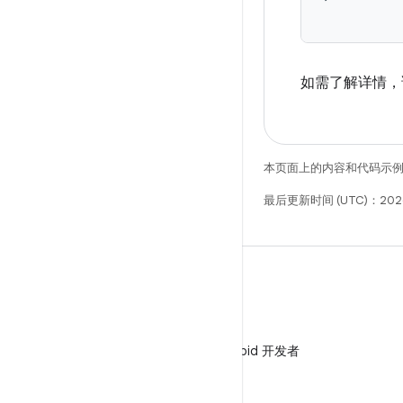
如需了解详情
本页面上的内容和代码示
最后更新时间 (UTC)：202
微信
在微信中关注 Android 开发者