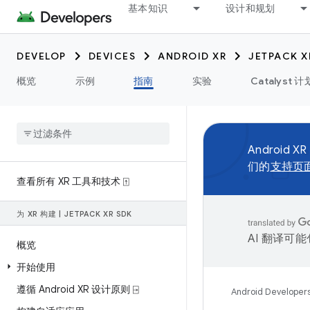
基本知识
设计和规划
DEVELOP
DEVICES
ANDROID XR
JETPACK X
概览
示例
指南
实验
Catalyst 计
Android XR
们的
支持页
查看所有 XR 工具和技术 ⍐
为 XR 构建
|
JETPACK XR SDK
AI 翻译可
概览
开始使用
遵循 Android XR 设计原则 ⍈
Android Developer