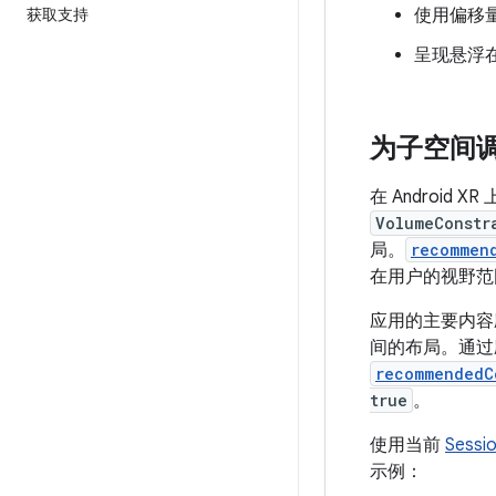
获取支持
使用偏移
呈现悬浮在
为子空间
在 Androi
VolumeConstr
局。
recommen
在用户的视野范
应用的主要内容
间的布局。通过
recommendedC
true
。
使用当前
Sessi
示例：