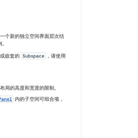
一个新的独立空间界面层次结
例。
式或嵌套的
Subspace
，请使用
 父布局的高度和宽度的限制。
Panel
内的子空间可组合项，