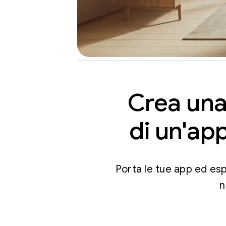
Crea una
di un'app
Porta le tue app ed es
n