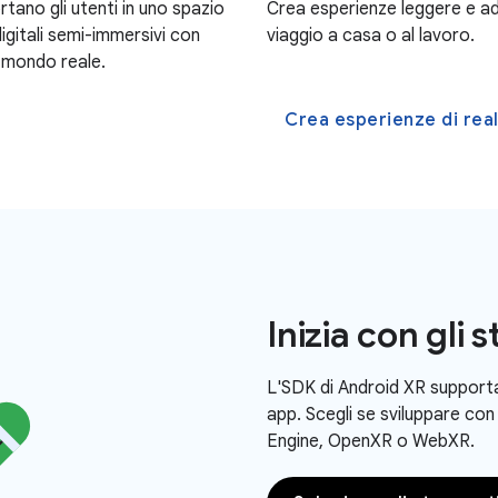
Crea esperienze leggere e addit
tano gli utenti in uno spazio
viaggio a casa o al lavoro.
gitali semi-immersivi con
l mondo reale.
Crea esperienze di rea
Inizia con gli
L'SDK di Android XR supporta 
app. Scegli se sviluppare con
Engine, OpenXR o WebXR.