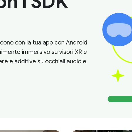
on l'SDK
giscono con la tua app con Android
tenimento immersivo su visori XR e
re e additive su occhiali audio e