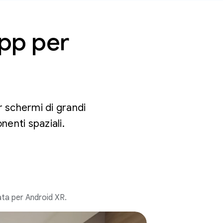
app per
 schermi di grandi
enti spaziali.
ata per Android XR.