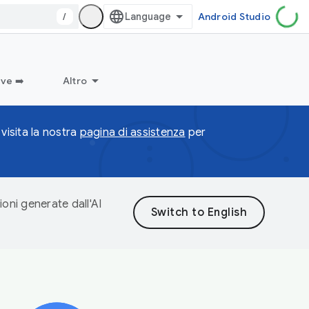
/
Android Studio
ve ➡️
Altro
visita la nostra
pagina di assistenza
per
ioni generate dall'AI