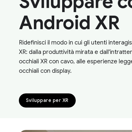
Sviluppare c
Android XR
Ridefinisci il modo in cui gli utenti intera
XR: dalla produttività mirata e dall'intrat
occhiali XR con cavo, alle esperienze legge
occhiali con display.
Sviluppare per XR