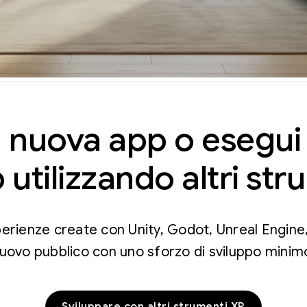
 nuova app o esegui i
 utilizzando altri st
perienze create con Unity, Godot, Unreal Engi
uovo pubblico con uno sforzo di sviluppo minim