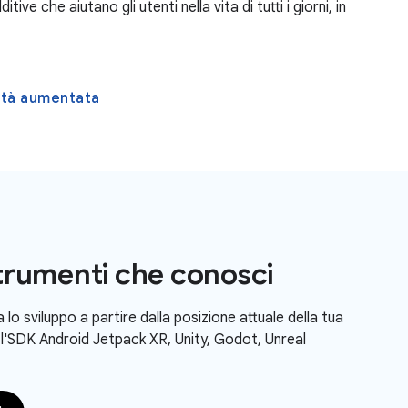
ive che aiutano gli utenti nella vita di tutti i giorni, in
ltà aumentata
 strumenti che conosci
lo sviluppo a partire dalla posizione attuale della tua
 l'SDK Android Jetpack XR, Unity, Godot, Unreal