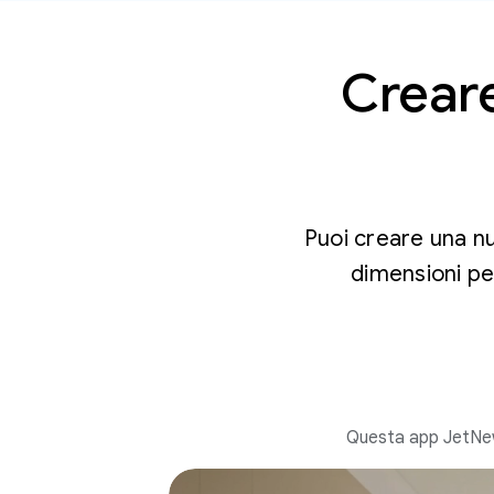
Creare
Puoi creare una n
dimensioni pe
Questa app JetNews