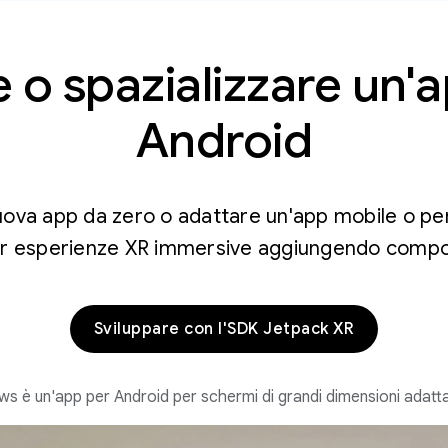
 o spazializzare un'
Android
uova app da zero o adattare un'app mobile o per
r esperienze XR immersive aggiungendo compon
Sviluppare con l'SDK Jetpack XR
 è un'app per Android per schermi di grandi dimensioni adatt