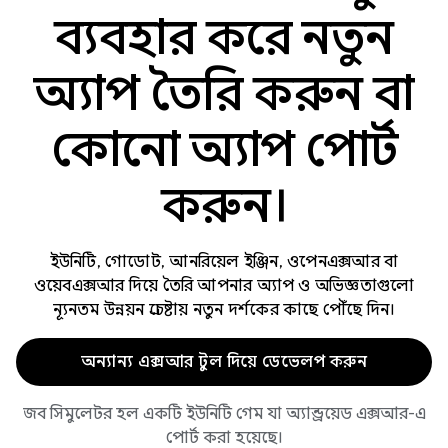
ব্যবহার করে নতুন
অ্যাপ তৈরি করুন বা
কোনো অ্যাপ পোর্ট
করুন।
ইউনিটি, গোডোট, আনরিয়েল ইঞ্জিন, ওপেনএক্সআর বা
ওয়েবএক্সআর দিয়ে তৈরি আপনার অ্যাপ ও অভিজ্ঞতাগুলো
ন্যূনতম উন্নয়ন প্রচেষ্টায় নতুন দর্শকের কাছে পৌঁছে দিন।
অন্যান্য এক্সআর টুল দিয়ে ডেভেলপ করুন
জব সিমুলেটর হল একটি ইউনিটি গেম যা অ্যান্ড্রয়েড এক্সআর-এ
পোর্ট করা হয়েছে।