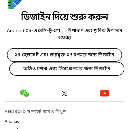
ডিজাইন দিয়ে শুরু করুন
Android XR-এ রেডি-টু-গো UI, উপাদান এবং স্থানিক উপাদান
রয়েছে।
XR হেডসেট এবং তারযুক্ত XR চশমার জন্য ডিজাইন
অডিও চশমা এবং ডিসপ্লে চশমার জন্য ডিজাইন
ANDROID সম্পর্কে আরও শিখুন
Android