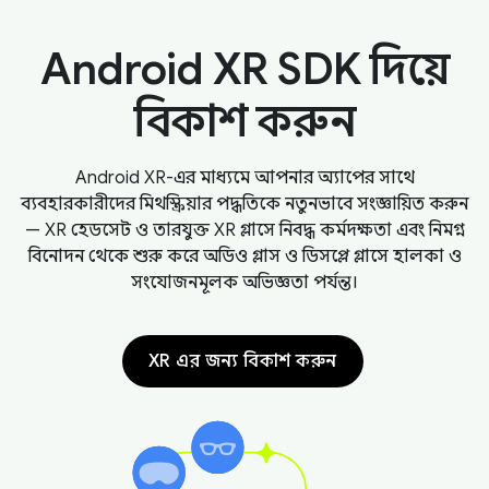
Android XR SDK দিয়ে
বিকাশ করুন
Android XR-এর মাধ্যমে আপনার অ্যাপের সাথে
ব্যবহারকারীদের মিথস্ক্রিয়ার পদ্ধতিকে নতুনভাবে সংজ্ঞায়িত করুন
— XR হেডসেট ও তারযুক্ত XR গ্লাসে নিবদ্ধ কর্মদক্ষতা এবং নিমগ্ন
বিনোদন থেকে শুরু করে অডিও গ্লাস ও ডিসপ্লে গ্লাসে হালকা ও
সংযোজনমূলক অভিজ্ঞতা পর্যন্ত।
XR এর জন্য বিকাশ করুন