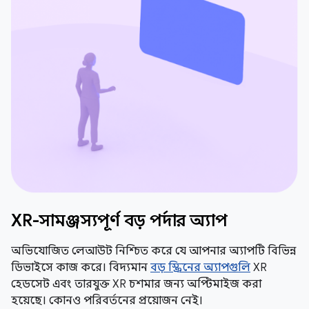
XR-সামঞ্জস্যপূর্ণ বড় পর্দার অ্যাপ
অভিযোজিত লেআউট নিশ্চিত করে যে আপনার অ্যাপটি বিভিন্ন
ডিভাইসে কাজ করে। বিদ্যমান
বড় স্ক্রিনের অ্যাপগুলি
XR
হেডসেট এবং তারযুক্ত XR চশমার জন্য অপ্টিমাইজ করা
হয়েছে। কোনও পরিবর্তনের প্রয়োজন নেই।