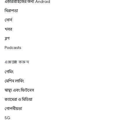
এন্টারপ্রাইজের জন্য Android
নিরাপত্তা
সোর্স
খবর
ব্লগ
Podcasts
এক্সপ্লোর করুন
গেমিং
মেশিন লার্নিং
স্বাস্থ্য এবং ফিটনেস
ক্যামেরা ও মিডিয়া
গোপনীয়তা
5G