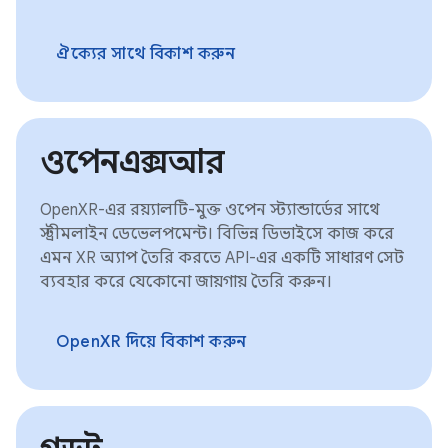
ঐক্যের সাথে বিকাশ করুন
ওপেনএক্সআর
OpenXR-এর রয়্যালটি-মুক্ত ওপেন স্ট্যান্ডার্ডের সাথে
স্ট্রীমলাইন ডেভেলপমেন্ট। বিভিন্ন ডিভাইসে কাজ করে
এমন XR অ্যাপ তৈরি করতে API-এর একটি সাধারণ সেট
ব্যবহার করে যেকোনো জায়গায় তৈরি করুন।
OpenXR দিয়ে বিকাশ করুন