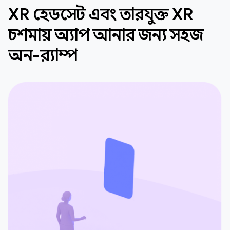
XR হেডসেট এবং তারযুক্ত XR
চশমায় অ্যাপ আনার জন্য সহজ
অন-র‍্যাম্প