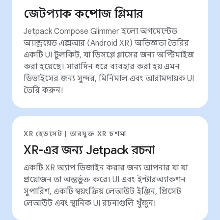
জেটপ্যাক কম্পোজ গ্লিমার
Jetpack Compose Glimmer হলো অগমেন্টেড
অ্যান্ড্রয়েড এক্সআর (Android XR) অভিজ্ঞতা তৈরির
একটি UI টুলকিট, যা ডিসপ্লে গ্লাসের জন্য অপ্টিমাইজ
করা হয়েছে। সারাদিন ধরে ব্যবহার করা হয় এমন
ডিভাইসের জন্য সুন্দর, মিনিমাল এবং আরামদায়ক UI
তৈরি করুন।
XR হেডসেট | তারযুক্ত XR চশমা
XR-এর জন্য Jetpack রচনা
একটি XR অ্যাপ ডিজাইন করার জন্য আপনার যা যা
প্রয়োজন তা অন্তর্ভুক্ত করে। UI এবং ইন্টারঅ্যাকশন
সুপারিশ, একটি স্বয়ংক্রিয় লেআউট ইঞ্জিন, প্রিসেট
লেআউট এবং স্থানিক UI রচনাগুলি খুঁজুন।