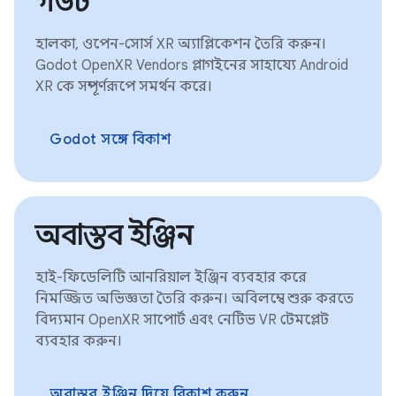
গডট
হালকা, ওপেন-সোর্স XR অ্যাপ্লিকেশন তৈরি করুন।
Godot OpenXR Vendors প্লাগইনের সাহায্যে Android
XR কে সম্পূর্ণরূপে সমর্থন করে।
Godot সঙ্গে বিকাশ
অবাস্তব ইঞ্জিন
হাই-ফিডেলিটি আনরিয়াল ইঞ্জিন ব্যবহার করে
নিমজ্জিত অভিজ্ঞতা তৈরি করুন। অবিলম্বে শুরু করতে
বিদ্যমান OpenXR সাপোর্ট এবং নেটিভ VR টেমপ্লেট
ব্যবহার করুন।
অবাস্তব ইঞ্জিন দিয়ে বিকাশ করুন