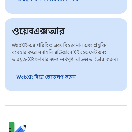
ওয়েবএক্সআর
WebXR-এর পরিচিত এবং বিশ্বস্ত মান এবং প্রযুক্তি
ব্যবহার করে সরাসরি ব্রাউজারে XR হেডসেট এবং
তারযুক্ত XR চশমার জন্য অর্থপূর্ণ অভিজ্ঞতা তৈরি করুন।
WebXR দিয়ে ডেভেলপ করুন