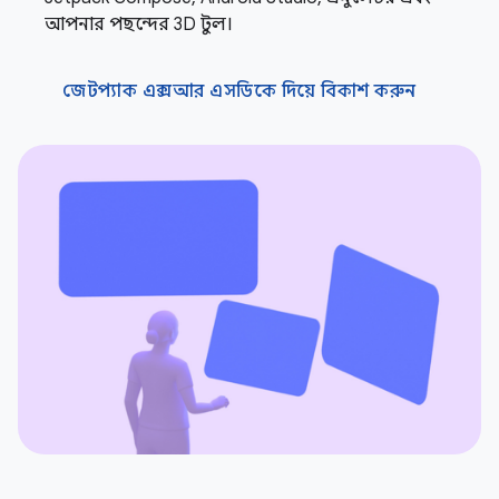
আপনার পছন্দের 3D টুল।
জেটপ্যাক এক্সআর এসডিকে দিয়ে বিকাশ করুন