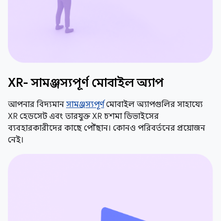
XR- সামঞ্জস্যপূর্ণ মোবাইল অ্যাপ
আপনার বিদ্যমান
সামঞ্জস্যপূর্ণ
মোবাইল অ্যাপগুলির সাহায্যে
XR হেডসেট এবং তারযুক্ত XR চশমা ডিভাইসের
ব্যবহারকারীদের কাছে পৌঁছান। কোনও পরিবর্তনের প্রয়োজন
নেই।