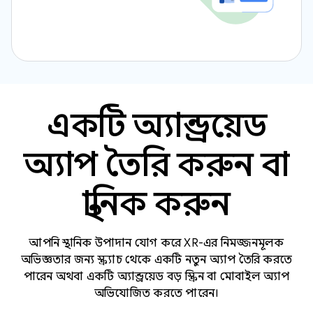
একটি অ্যান্ড্রয়েড
অ্যাপ তৈরি করুন বা
স্থানিক করুন
আপনি স্থানিক উপাদান যোগ করে XR-এর নিমজ্জনমূলক
অভিজ্ঞতার জন্য স্ক্র্যাচ থেকে একটি নতুন অ্যাপ তৈরি করতে
পারেন অথবা একটি অ্যান্ড্রয়েড বড় স্ক্রিন বা মোবাইল অ্যাপ
অভিযোজিত করতে পারেন।