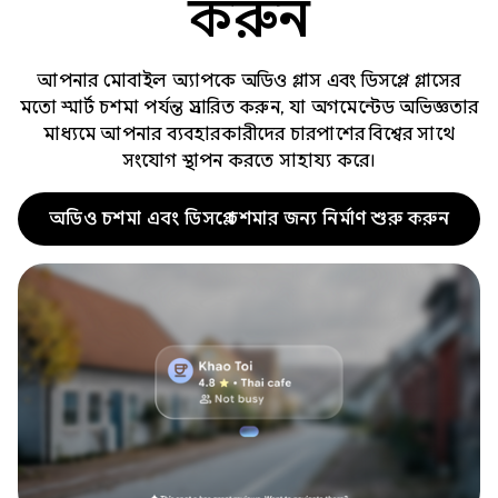
করুন
আপনার মোবাইল অ্যাপকে অডিও গ্লাস এবং ডিসপ্লে গ্লাসের
মতো স্মার্ট চশমা পর্যন্ত প্রসারিত করুন, যা অগমেন্টেড অভিজ্ঞতার
মাধ্যমে আপনার ব্যবহারকারীদের চারপাশের বিশ্বের সাথে
সংযোগ স্থাপন করতে সাহায্য করে।
অডিও চশমা এবং ডিসপ্লে চশমার জন্য নির্মাণ শুরু করুন