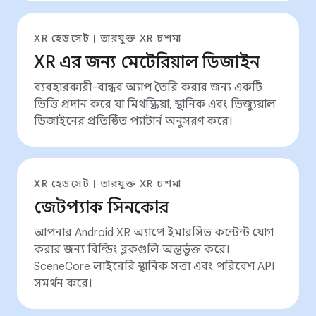
XR হেডসেট | তারযুক্ত XR চশমা
XR এর জন্য মেটেরিয়াল ডিজাইন
ব্যবহারকারী-বান্ধব অ্যাপ তৈরি করার জন্য একটি
ভিত্তি প্রদান করে যা মিথস্ক্রিয়া, স্থানিক এবং ভিজ্যুয়াল
ডিজাইনের প্রতিষ্ঠিত প্যাটার্ন অনুসরণ করে।
XR হেডসেট | তারযুক্ত XR চশমা
জেটপ্যাক সিনকোর
আপনার Android XR অ্যাপে ইমারসিভ কন্টেন্ট যোগ
করার জন্য বিল্ডিং ব্লকগুলি অন্তর্ভুক্ত করে।
SceneCore লাইব্রেরি স্থানিক সত্তা এবং পরিবেশ API
সমর্থন করে।