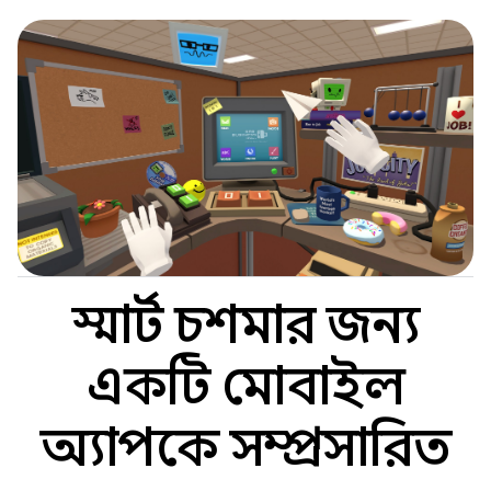
স্মার্ট চশমার জন্য
একটি মোবাইল
অ্যাপকে সম্প্রসারিত