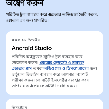
অন্বেষণ করুন
পরিচিত টুল ব্যবহার করে এক্সআর অভিজ্ঞতা তৈরি করুন,
এক্সআর এর জন্য প্রসারিত।
সকল XR ডিভাইস
Android Studio
পরিচিত অ্যান্ড্রয়েড স্টুডিও টুল ব্যবহার করে
ডেভেলপ করুন।
এক্সআর হেডসেট ও তারযুক্ত
এক্সআর গ্লাস
অথবা
অডিও গ্লাস ও ডিসপ্লে গ্লাসের
জন্য
ভার্চুয়াল ডিভাইস ব্যবহার করে আপনার অ্যাপটি
পরীক্ষা করুন। লেআউট ইন্সপেক্টর ব্যবহার করে
আপনার অ্যাপের লেআউট ডিবাগ করুন।
ডিসপ্লে গ্লাস