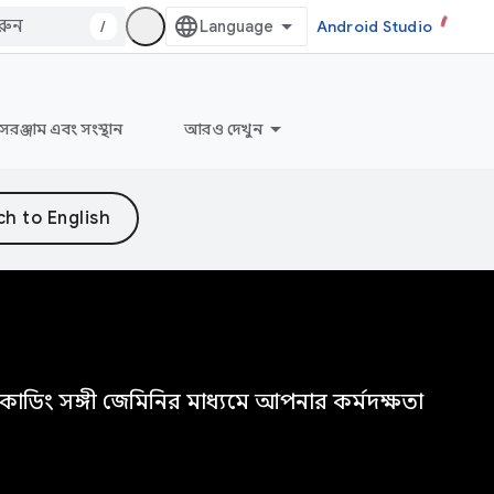
/
Android Studio
সরঞ্জাম এবং সংস্থান
আরও দেখুন
 কোডিং সঙ্গী জেমিনির মাধ্যমে আপনার কর্মদক্ষতা