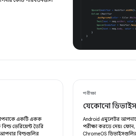
আপনার কোড পরিবর্তনগুলি
পরীক্ষা
যেকোনো ডিভাইস
স্টেম আপনাকে একটি একক
Android এমুলেটর আপনাকে
বিল্ড ভেরিয়েন্ট তৈরি
পরীক্ষা করতে দেয়। ফোন,
 আপনার বিল্ডগুলির
ChromeOS ডিভাইসগুলির স