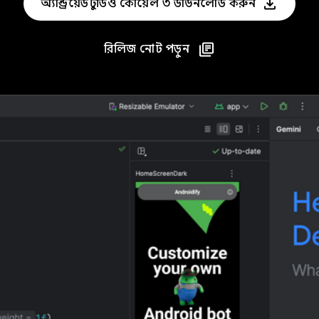
অ্যান্ড্রয়েড স্টুডিও কোয়েল ৩ ডাউনলোড করুন
রিলিজ নোট পড়ুন