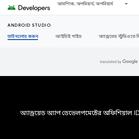
আবশ্যিক, অপরিহার্য, অপরিহার্য
ANDROID STUDIO
ডাউনলোড করুন
আইডিই গাইড
অ্যান্ড্রয়েড স্টুডিওতে 
অ্যান্ড্রয়েড অ্যাপ ডেভেলপমেন্টের অফিশিয়াল 