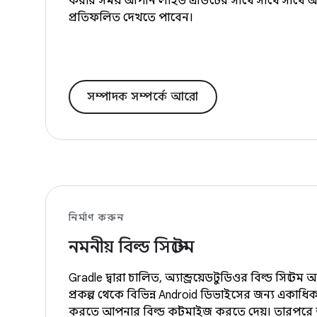
করার সময় আপনি লাইভ এডিটের সাথে সাথে সাথে 
প্রতিফলিত দেখতে পাবেন।
সম্পাদক সম্পর্কে আরো
নির্মাণ করুন
নমনীয় বিল্ড সিস্টেম
Gradle দ্বারা চালিত, অ্যান্ড্রয়েড স্টুডিওর বিল্ড সি
প্রকল্প থেকে বিভিন্ন Android ডিভাইসের জন্য একাধিক 
করতে আপনার বিল্ড কাস্টমাইজ করতে দেয়। তারপরে