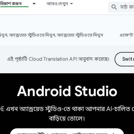
বিকাশ করুন
আরও দেখুন
মিথুন, অ্যান্ড্রয়েড স্টুডিওতে মিথুন, অ্যান্ড্রয়েড স্টুডিওতে মিথুন
এজেন্ট 
এই পৃষ্ঠাটি
Cloud Translation API
অনুবাদ করেছে।
Android Studio
IDE এখন অ্যান্ড্রয়েড স্টুডিও-তে থাকা আপনার AI-চালিত
বাড়িয়ে তোলে।