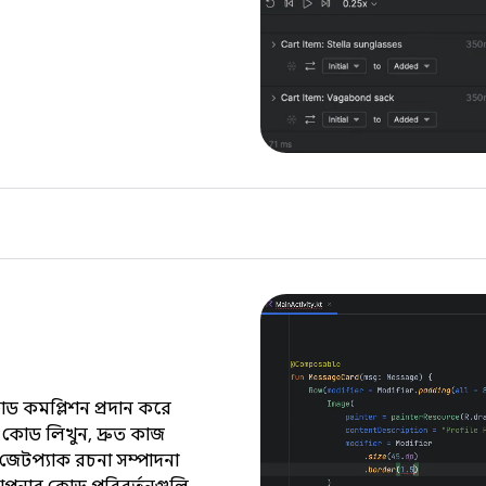
োড কমপ্লিশন প্রদান করে
কোড লিখুন, দ্রুত কাজ
েটপ্যাক রচনা সম্পাদনা