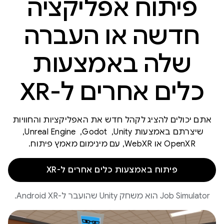
פיתוח אפליקציה
חדשה או העברה
שלה באמצעות
כלים אחרים ל-XR
אתם יכולים להציג לקהל חדש את האפליקציות והחוויות
שיצרתם באמצעות Unity, ‏ Godot, ‏ Unreal Engine, ‏
OpenXR או WebXR, עם מינימום מאמץ פיתוח.
פיתוח באמצעות כלים אחרים ל-XR
‫Job Simulator הוא משחק Unity שהועבר ל-Android XR.