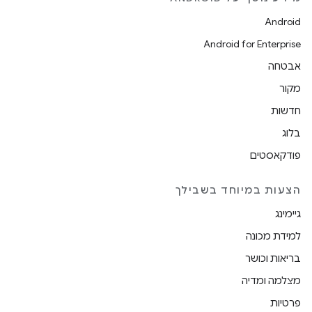
Android
Android for Enterprise
אבטחה
מקור
חדשות
בלוג
פודקאסטים
הצעות במיוחד בשבילך
גיימינג
למידת מכונה
בריאות וכושר
מצלמה ומדיה
פרטיות