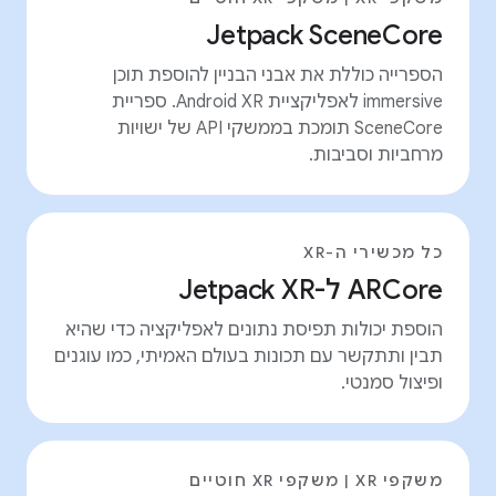
Jetpack SceneCore
הספרייה כוללת את אבני הבניין להוספת תוכן
immersive לאפליקציית Android XR. ספריית
SceneCore תומכת בממשקי API של ישויות
מרחביות וסביבות.
כל מכשירי ה-XR
ARCore ל-Jetpack XR
הוספת יכולות תפיסת נתונים לאפליקציה כדי שהיא
תבין ותתקשר עם תכונות בעולם האמיתי, כמו עוגנים
ופיצול סמנטי.
משקפי XR | משקפי XR חוטיים