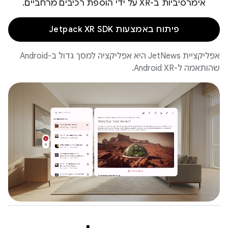
אימרסיביות ב-XR על ידי הוספת רכיבים מרחביים.
פיתוח באמצעות Jetpack XR SDK
אפליקציית JetNews היא אפליקציה למסך גדול ב-Android
שהותאמה ל-Android XR.