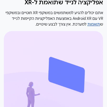
אפליקציה לנייד שתואמת ל-XR
אתם יכולים להגיע למשתמשים במשקפי XR חוטיים ובמשקפי
VR עם Android XR באמצעות האפליקציות הקיימות לנייד
ש
תואמות
למערכת. אין צורך לבצע שינויים.