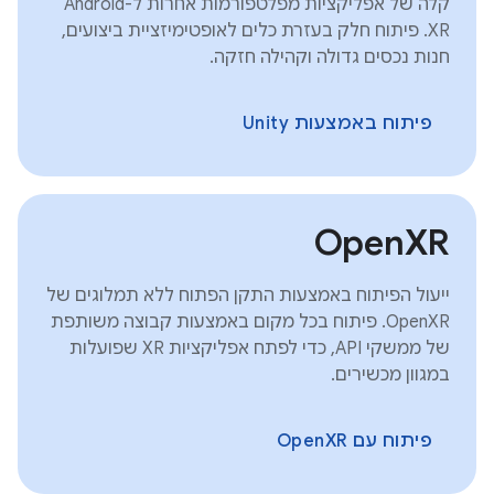
קלה של אפליקציות מפלטפורמות אחרות ל-Android
XR. פיתוח חלק בעזרת כלים לאופטימיזציית ביצועים,
חנות נכסים גדולה וקהילה חזקה.
פיתוח באמצעות Unity
OpenXR
ייעול הפיתוח באמצעות התקן הפתוח ללא תמלוגים של
OpenXR. פיתוח בכל מקום באמצעות קבוצה משותפת
של ממשקי API, כדי לפתח אפליקציות XR שפועלות
במגוון מכשירים.
פיתוח עם OpenXR