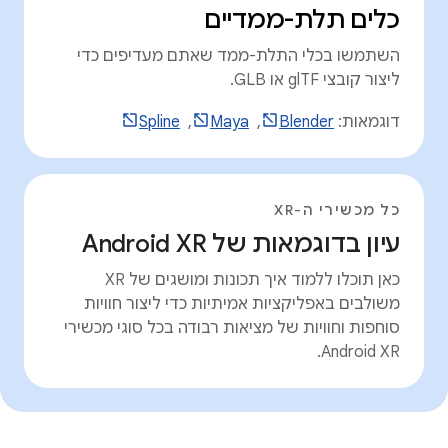
כלים תלת-ממדיים
השתמשו בכלי התלת-ממד שאתם מעדיפים כדי
ליצור קובצי glTF או GLB.
דוגמאות:
Blender
, ‏
Maya
, ‏
Spline
כל מכשירי ה-XR
עיון בדוגמאות של Android XR
כאן תוכלו ללמוד איך תכונות ומושגים של XR
משולבים באפליקציות אמיתיות כדי ליצור חוויות
סוחפות וחוויות של מציאות רבודה בכל סוגי מכשירי
Android XR.