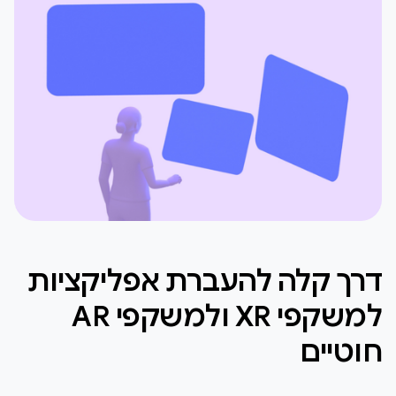
דרך קלה להעברת אפליקציות
למשקפי XR ולמשקפי AR
חוטיים