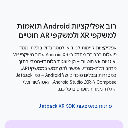
רוב אפליקציות Android תואמות
למשקפי XR ולמשקפי AR חוטיים
אפליקציות קיימות לנייד או למסך גדול בתלת-ממד
פועלות כברירת מחדל ב-Android XR עבור משקפי VR
ואוזניות VR חוטיות – הן מוצגות כלוח דו-ממדי בתוך
מרחב תלת-ממדי. אפשר להשתמש בממשקי API,
במסגרות ובכלים מוכרים של Android – כמו Jetpack
Compose ל-XR,‏ Android Studio, האמולטור וכלי
התלת-ממד המועדפים עליכם.
פיתוח באמצעות Jetpack XR SDK