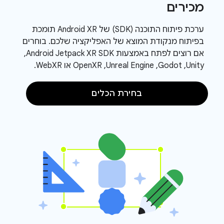
מכירים
ערכת פיתוח התוכנה (SDK) של Android XR תומכת
בפיתוח מנקודת המוצא של האפליקציה שלכם. בוחרים
אם רוצים לפתח באמצעות Android Jetpack XR SDK,‏
Unity,‏ Godot,‏ Unreal Engine,‏ OpenXR או WebXR.
בחירת הכלים