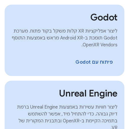
Godot
ליצור אפליקציות XR קלות משקל בקוד פתוח. מערכת
Godot תומכת ב-Android XR מראש באמצעות התוסף
OpenXR Vendors.
פיתוח עם Godot
Unreal Engine
ליצור חוויות עשירות באמצעות Unreal Engine ברמת
דיוק גבוהה. כדי להתחיל מיד, אפשר להשתמש
בתמיכה הקיימת ב-OpenXR ובתבנית המקורית של
VR.