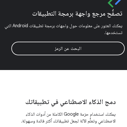
تصفُّح مرجع واجهة برمجة التطبيقات
يمكنك العثور على معلومات حول واجهات برمجة تطبيقات Android التي
تستخدمها.
البحث عن الرمز
دمج الذكاء الاصطناعي في تطبيقاتك
يمكنك استخدام حزمة Google الكاملة من أدوات الذكاء
الاصطناعي وتعلُّم الآلة لجعل تطبيقاتك أكثر فائدة وسهولة.