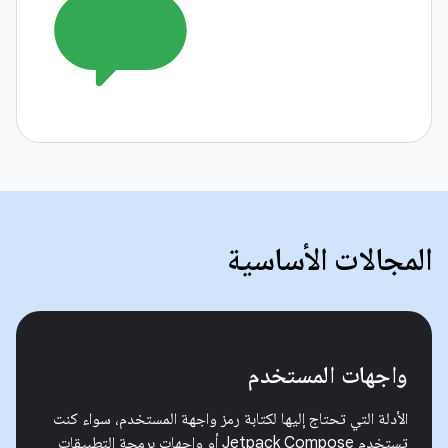
المجالات الأساسية
واجهات المستخدم
الأدلة التي تحتاج إليها لكتابة رمز واجهة المستخدم، سواء كنت
تستخدم Jetpack Compose أو واجهات برمجة التطبيقات