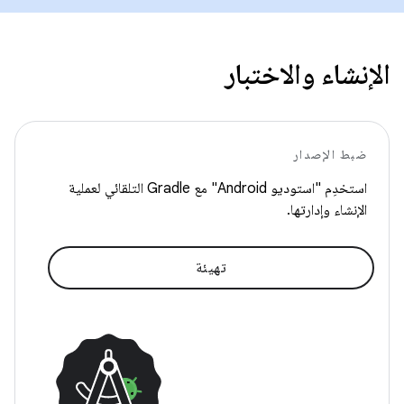
الإنشاء والاختبار
ضبط الإصدار
استخدِم "استوديو Android" مع Gradle التلقائي لعملية
الإنشاء وإدارتها.
تهيئة