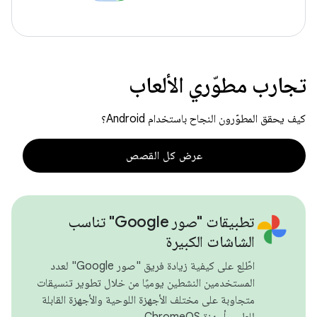
تجارب مطوّري الألعاب
كيف يحقق المطوّرون النجاح باستخدام Android؟
عرض كل القصص
تطبيقات "صور Google" تناسب
الشاشات الكبيرة
اطّلِع على كيفية زيادة فريق "صور Google" لعدد
المستخدمين النشطين يوميًا من خلال تطوير تنسيقات
متجاوبة على مختلف الأجهزة اللوحية والأجهزة القابلة
للطي وأجهزة ChromeOS.