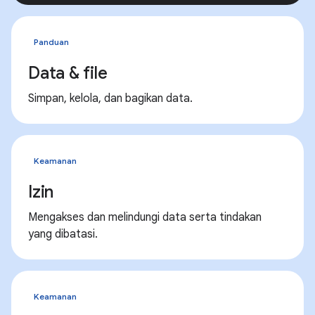
Panduan
Data & file
Simpan, kelola, dan bagikan data.
Keamanan
Izin
Mengakses dan melindungi data serta tindakan
yang dibatasi.
Keamanan