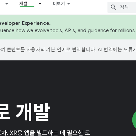
개발
더보기
eveloper Experience.
fluence how we evolve tools, APIs, and guidance for million
용하여 콘텐츠를 사용자의 기본 언어로 번역합니다. AI 번역에는 오류
로 개발
자동차, XR용 앱을 빌드하는 데 필요한 코