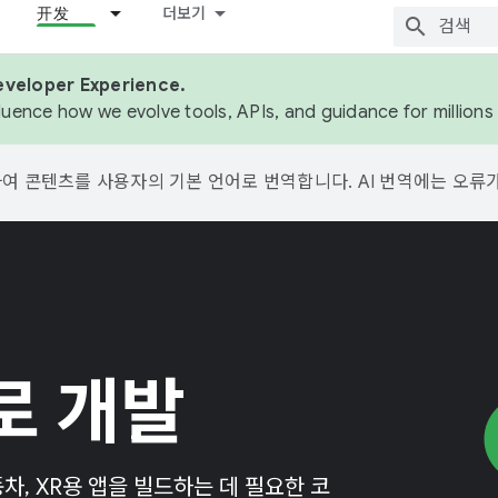
开发
더보기
eveloper Experience.
fluence how we evolve tools, APIs, and guidance for million
용하여 콘텐츠를 사용자의 기본 언어로 번역합니다. AI 번역에는 오류
로 개발
자동차, XR용 앱을 빌드하는 데 필요한 코