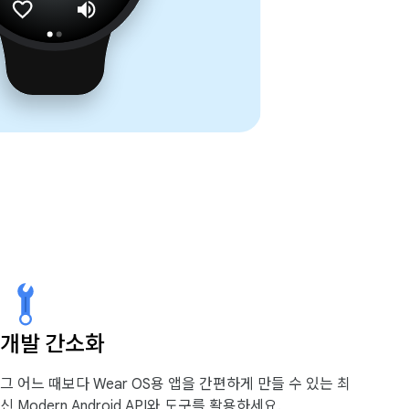
개발 간소화
그 어느 때보다 Wear OS용 앱을 간편하게 만들 수 있는 최
신 Modern Android API와 도구를 활용하세요.