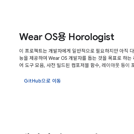
Wear OS용 Horologist
이 프로젝트는 개발자에게 일반적으로 필요하지만 아직 다
능을 제공하여 Wear OS 개발자를 돕는 것을 목표로 하
어 도구 모음, 사전 빌드된 컴포저블 함수, 레이아웃 등이 
GitHub으로 이동