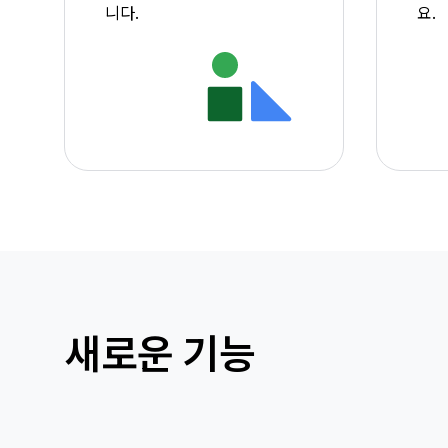
니다.
요.
새로운 기능