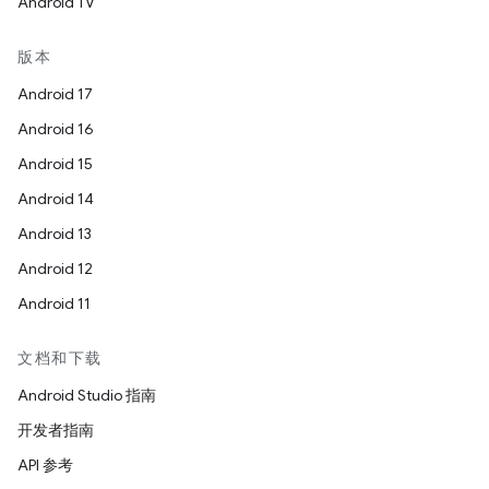
Android TV
版本
Android 17
Android 16
Android 15
Android 14
Android 13
Android 12
Android 11
文档和下载
Android Studio 指南
开发者指南
API 参考