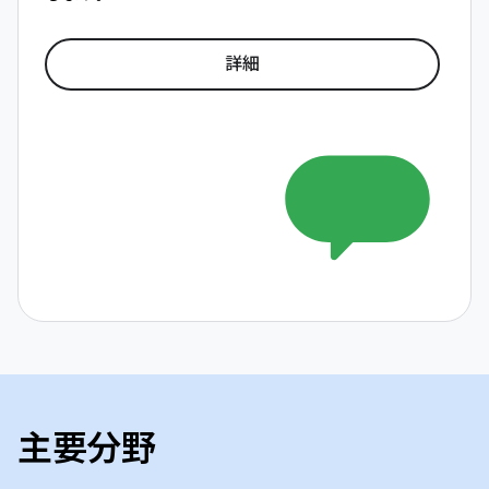
詳細
主要分野