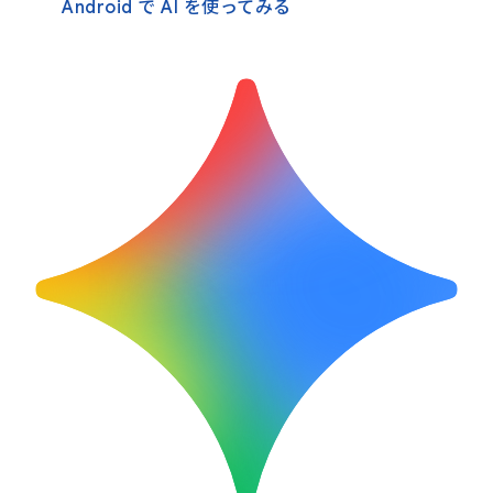
Android で AI を使ってみる