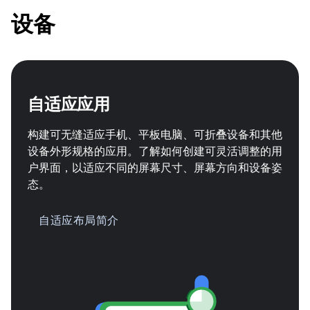
设备
自适应应用
构建可无缝适应手机、平板电脑、可折叠设备和其他
设备外形规格的应用。了解如何创建可灵活调整的用
户界面，以适应不同的屏幕尺寸、屏幕方向和设备姿
态。
自适应布局简介