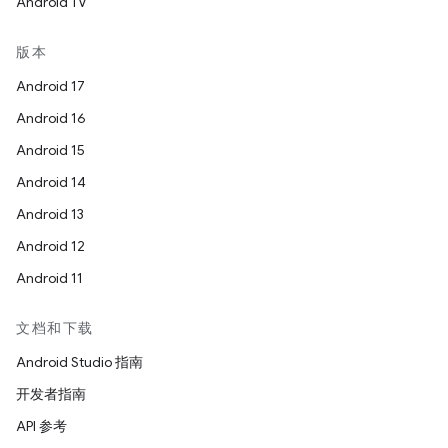
Android TV
版本
Android 17
Android 16
Android 15
Android 14
Android 13
Android 12
Android 11
文档和下载
Android Studio 指南
开发者指南
API 参考