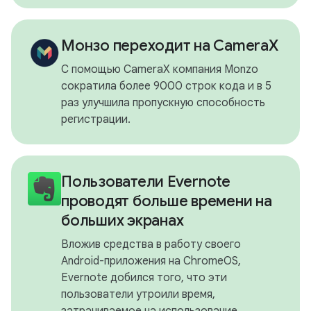
Монзо переходит на CameraX
С помощью CameraX компания Monzo
сократила более 9000 строк кода и в 5
раз улучшила пропускную способность
регистрации.
Пользователи Evernote
проводят больше времени на
больших экранах
Вложив средства в работу своего
Android-приложения на ChromeOS,
Evernote добился того, что эти
пользователи утроили время,
затрачиваемое на использование