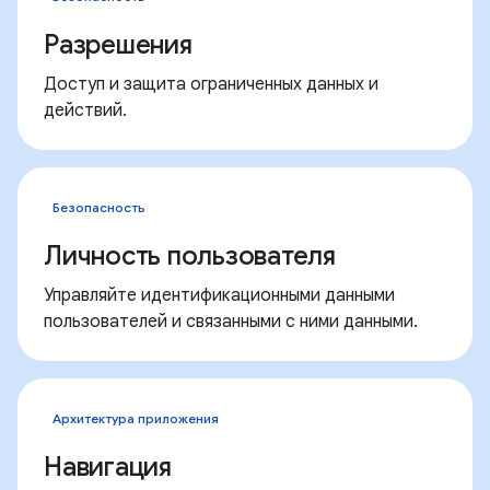
Разрешения
Доступ и защита ограниченных данных и
действий.
Безопасность
Личность пользователя
Управляйте идентификационными данными
пользователей и связанными с ними данными.
Архитектура приложения
Навигация