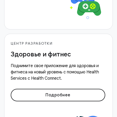
ЦЕНТР РАЗРАБОТКИ
Здоровье и фитнес
Поднимите свое приложение для здоровья и
фитнеса на новый уровень с помощью Health
Services с Health Connect.
Подробнее