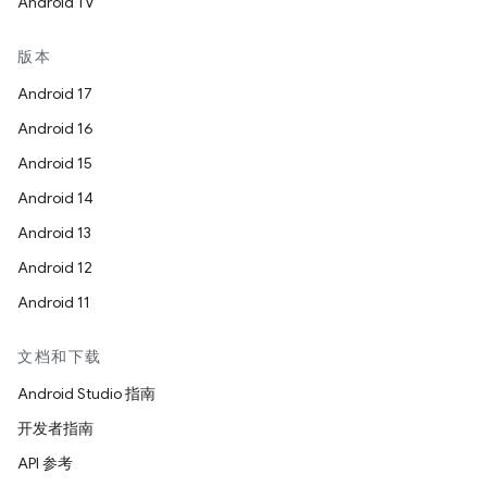
Android TV
版本
Android 17
Android 16
Android 15
Android 14
Android 13
Android 12
Android 11
文档和下载
Android Studio 指南
开发者指南
API 参考