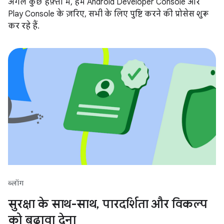
अगले कुछ हफ़्तों में, हम Android Developer Console और
Play Console के ज़रिए, सभी के लिए पुष्टि करने की प्रोसेस शुरू
कर रहे हैं.
ब्लॉग
सुरक्षा के साथ-साथ, पारदर्शिता और विकल्प
को बढ़ावा देना