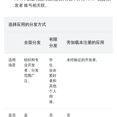
发者 账号相关联。
选择应用的分发方式
有限
全面分发
旁加载未注册的应用
分发
适用
组织和专
学
未经验证的开发者。
场景
业开发
生、
者，分发
业余
范围广
爱好
泛。
者和
其他
个人
用
途。
是否
是
否
否