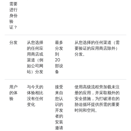
需要
进行
身份
验
证？
分发
从您选择
最多
从您选择的任何渠道（需
的任何应
分发
要验证的应用商店除外）
用商店或
到
分发。
渠道（例
20
如公司网
部设
站）分发
备
用户
与今天的
接受
使用高级流程旁加载未注
的体
体验相比
来自
册的应用，并采取额外的
验
没有任何
您认
安全措施，为打破潜在的
变化
识的
胁迫循环提供所需的重要
开发
时间和空间。
者的
安装
邀请