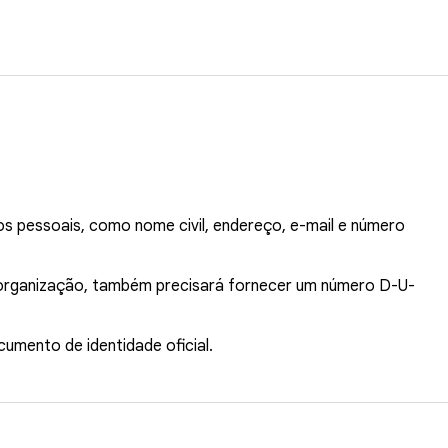
os pessoais, como nome civil, endereço, e-mail e número
 organização, também precisará fornecer um número D-U-
umento de identidade oficial.