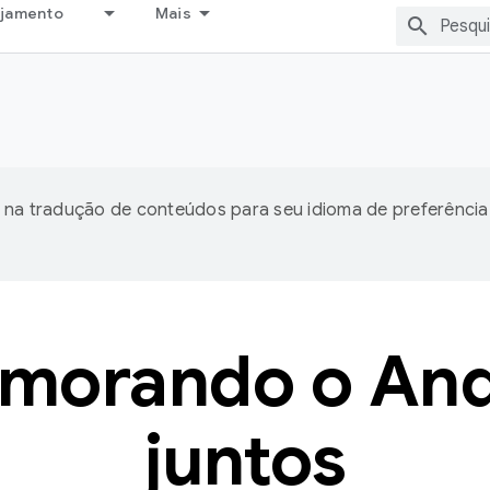
ejamento
Mais
 na tradução de conteúdos para seu idioma de preferência
imorando o And
juntos