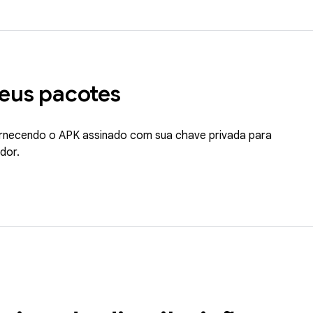
seus pacotes
rnecendo o APK assinado com sua chave privada para
dor.