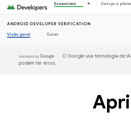
Essenciais
Design e plan
ANDROID DEVELOPER VERIFICATION
Visão geral
Guias
O Google usa tecnologia de IA
podem ter erros.
Apr