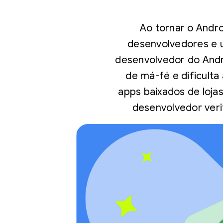
Ao tornar o Andr
desenvolvedores e u
desenvolvedor do Andr
de má-fé e dificulta
apps baixados de loja
desenvolvedor ver