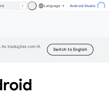
/
Android Studio
. As traduções com IA
roid