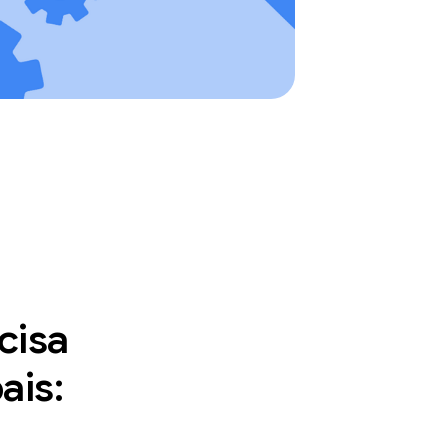
cisa
ais: