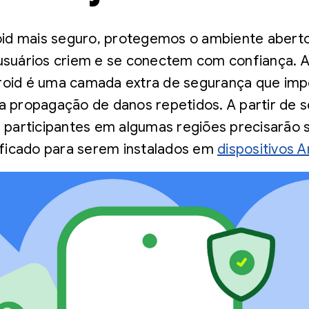
oid mais seguro, protegemos o ambiente abert
suários criem e se conectem com confiança. A
oid é uma camada extra de segurança que imp
 a propagação de danos repetidos. A partir de
s participantes em algumas regiões precisarão 
ificado para serem instalados em
dispositivos A