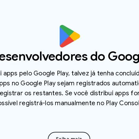
esenvolvedores do Goog
i apps pelo Google Play, talvez já tenha conclu
ps no Google Play sejam registrados automati
egistrar os restantes. Se você distribui apps fo
ossível registrá-los manualmente no Play Consol