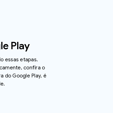
le Play
ído essas etapas.
camente, confira o
ra do Google Play, é
e.