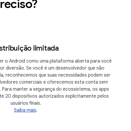
preciso?
stribuição limitada
r o Android como uma plataforma aberta para você
 por diversão. Se você é um desenvolvedor que não
cala, reconhecemos que suas necessidades podem ser
olvedores comerciais e oferecemos esta conta sem
ê. Para manter a segurança do ecossistema, os apps
é 20 dispositivos autorizados explicitamente pelos
usuários finais.
Saiba mais
.