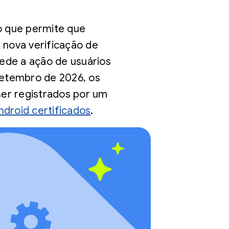
o que permite que
 nova verificação de
ede a ação de usuários
 setembro de 2026, os
ser registrados por um
ndroid certificados
.