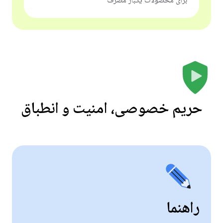
برای محصولات یکبار مصرف
حریم خصوصی، امنیت و انطباق
راهنما