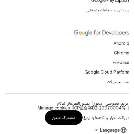
Google Play support
پیوستن به مطالعات پژوهشی
Android
Chrome
Firebase
Google Cloud Platform
همه محصولات
حریم خصوصی
مجوز
دستورالعمل‌های نمانام
Manage cookies
ICP证合字B2-20070004号
مشترک شدن
دریافت اخبار و نکته‌ها با ایمیل