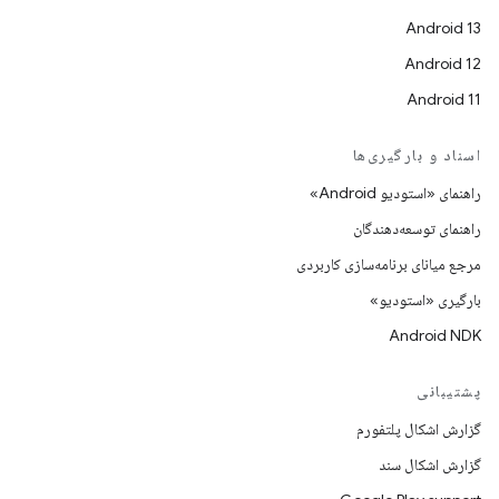
Android 13
Android 12
Android 11
اسناد و بارگیری‌ها
راهنمای «استودیو Android»
راهنمای توسعه‌دهندگان
مرجع میانای برنامه‌سازی کاربردی
بارگیری «استودیو»
Android NDK
پشتیبانی
گزارش اشکال پلتفورم
گزارش اشکال سند