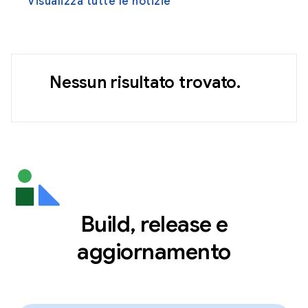
Visualizza tutte le notizie
Nessun risultato trovato.
Build, release e
aggiornamento