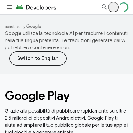
Google utilizza la tecnologia AI per tradurre i contenuti
nella tua lingua preferita. Le traduzioni generate dall'AI
potrebbero contenere errori.
Google Play
Grazie alla possibilità di pubblicare rapidamente su oltre
2,5 miliardi di dispositivi Android attivi, Google Play ti
aiuta ad ampliare il tuo pubblico globale per le tue app e i
tuoi giochi e a generare entrate.