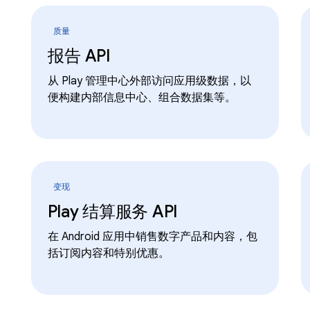
质量
报告 API
从 Play 管理中心外部访问应用级数据，以
便构建内部信息中心、组合数据集等。
变现
Play 结算服务 API
在 Android 应用中销售数字产品和内容，包
括订阅内容和特别优惠。