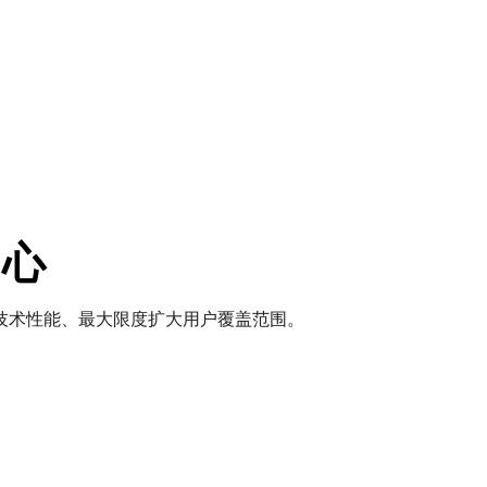
中心
技术性能、最大限度扩大用户覆盖范围。