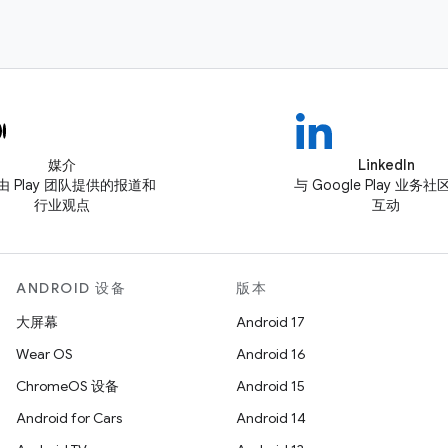
媒介
LinkedIn
由 Play 团队提供的报道和
与 Google Play 业务
行业观点
互动
ANDROID 设备
版本
大屏幕
Android 17
Wear OS
Android 16
ChromeOS 设备
Android 15
Android for Cars
Android 14