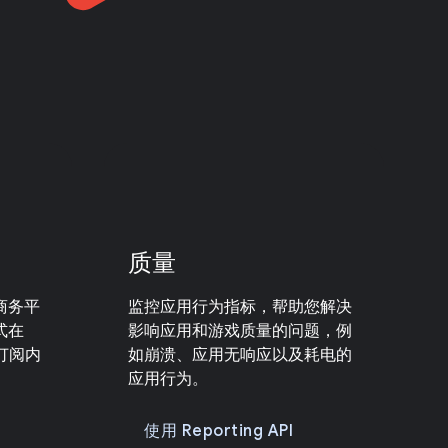
质量
商务平
监控应用行为指标，帮助您解决
式在
影响应用和游戏质量的问题，例
字订阅内
如崩溃、应用无响应以及耗电的
应用行为。
使用 Reporting API