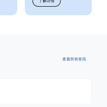
了解详情
查看所有资讯