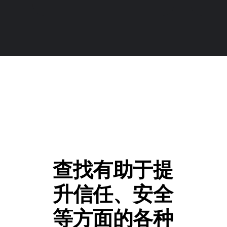
查找有助于提
升信任、安全
等方面的各种