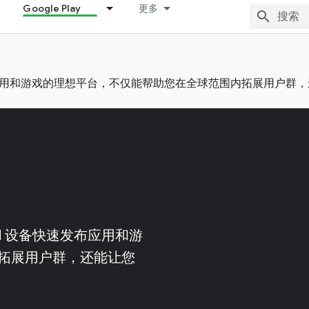
Google Play
更多
d 设备快速发布应用和游戏的理想平台，不仅能帮助您在全球范围内拓展用
droid 设备快速发布应用和游
拓展用户群，还能让您