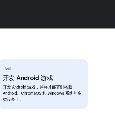
游戏
开发 Android 游戏
开发 Android 游戏，并将其部署到搭载
Android、ChromeOS 和 Windows 系统的多
类设备上。