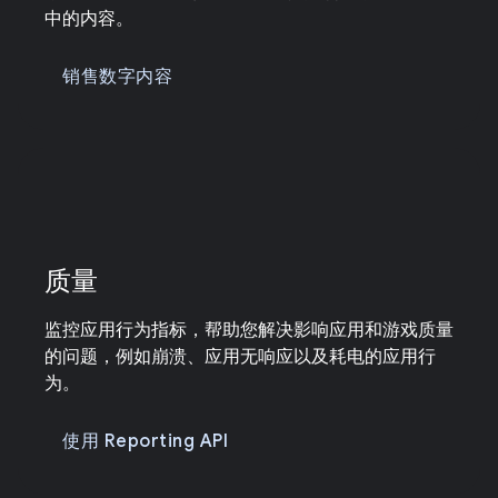
中的内容。
销售数字内容
质量
监控应用行为指标，帮助您解决影响应用和游戏质量
的问题，例如崩溃、应用无响应以及耗电的应用行
为。
使用 Reporting API