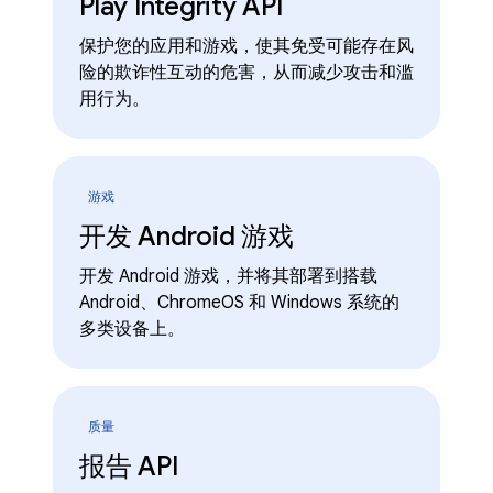
Play Integrity API
保护您的应用和游戏，使其免受可能存在风
险的欺诈性互动的危害，从而减少攻击和滥
用行为。
游戏
开发 Android 游戏
开发 Android 游戏，并将其部署到搭载
Android、ChromeOS 和 Windows 系统的
多类设备上。
质量
报告 API