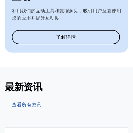
利用我们的互动工具和数据洞见，吸引用户反复使用
您的应用并提升互动度
了解详情
最新资讯
查看所有资讯