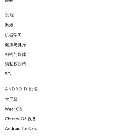
发现
游戏
机器学习
健康与健身
相机与媒体
隐私权政策
5G
ANDROID 设备
大屏幕
Wear OS
ChromeOS 设备
Android for Cars