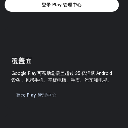
登录 Play 管理中心
覆盖面
Google Play 可帮助您覆盖超过 25 亿活跃 Android
设备，包括手机、平板电脑、手表、汽车和电视。
登录 Play 管理中心