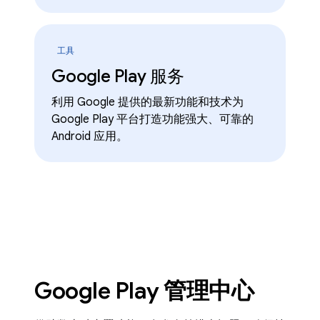
工具
Google Play 服务
利用 Google 提供的最新功能和技术为
Google Play 平台打造功能强大、可靠的
Android 应用。
Google Play 管理中心