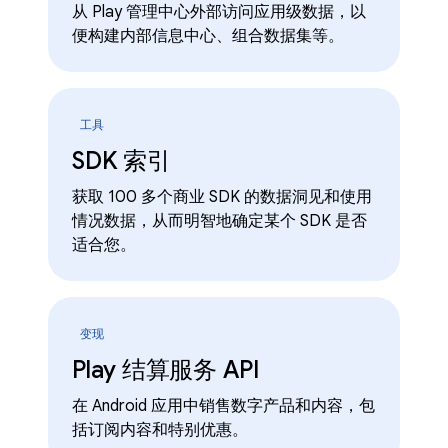
从 Play 管理中心外部访问应用级数据，以
便构建内部信息中心、组合数据集等。
工具
SDK 索引
获取 100 多个商业 SDK 的数据洞见和使用
情况数据，从而明智地确定某个 SDK 是否
适合您。
变现
Play 结算服务 API
在 Android 应用中销售数字产品和内容，包
括订阅内容和特别优惠。