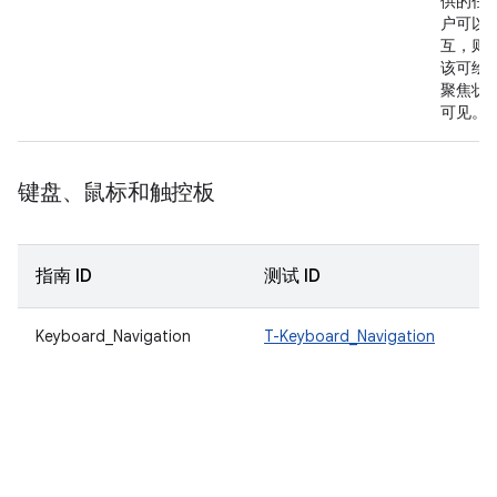
供的任
户可以
互，则
该可绘
聚焦状
可见。
键盘、鼠标和触控板
指南 ID
测试 ID
Keyboard_Navigation
T-Keyboard_Navigation