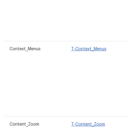
Context_Menus
T-Context_Menus
Content_Zoom
T-Content_Zoom