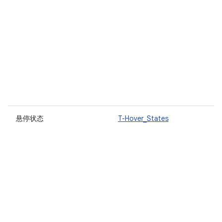
悬停状态
T-Hover_States