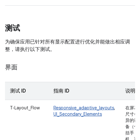
测试
为确保应用已针对所有显示配置进行优化并能做出相应调
整，请执行以下测试。
界面
测试 ID
指南 ID
说明
T-Layout_Flow
Responsive_adaptive_layouts
,
在屏幕
UI_Secondary_Elements
尺寸各
异的设
备（包
括手
机、可