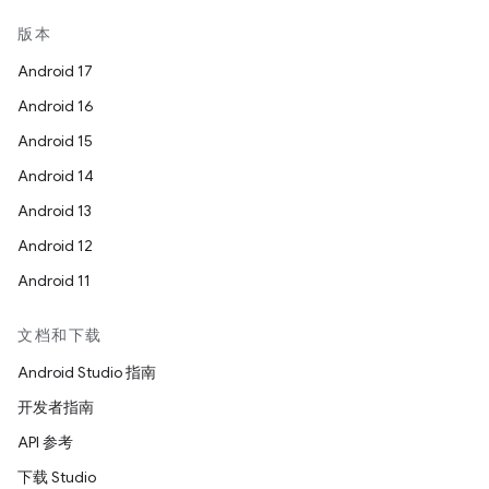
版本
Android 17
Android 16
Android 15
Android 14
Android 13
Android 12
Android 11
文档和下载
Android Studio 指南
开发者指南
API 参考
下载 Studio