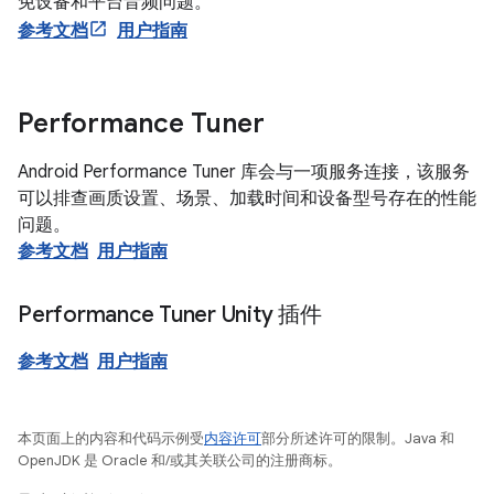
免设备和平台音频问题。
参考文档
用户指南
Performance Tuner
Android Performance Tuner 库会与一项服务连接，该服务
可以排查画质设置、场景、加载时间和设备型号存在的性能
问题。
参考文档
用户指南
Performance Tuner Unity 插件
参考文档
用户指南
本页面上的内容和代码示例受
内容许可
部分所述许可的限制。Java 和
OpenJDK 是 Oracle 和/或其关联公司的注册商标。