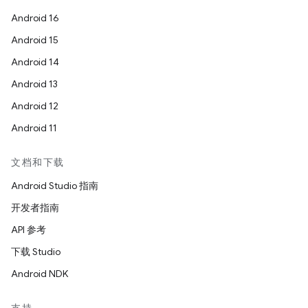
Android 16
Android 15
Android 14
Android 13
Android 12
Android 11
文档和下载
Android Studio 指南
开发者指南
API 参考
下载 Studio
Android NDK