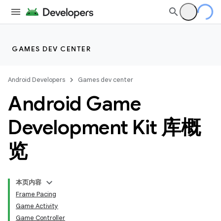
GAMES DEV CENTER
Android Developers
Games dev center
Android Game
Development Kit 库概
览
本页内容
Frame Pacing
Game Activity
Game Controller