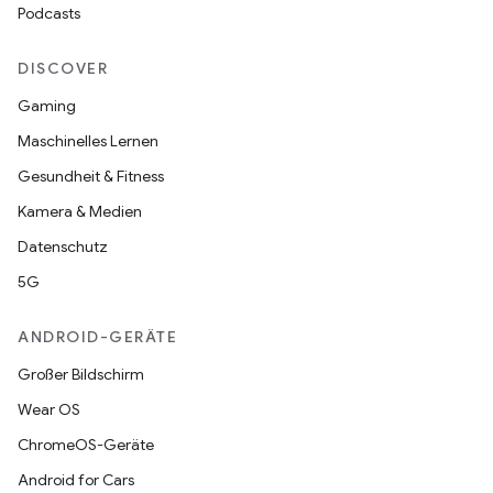
Podcasts
DISCOVER
Gaming
Maschinelles Lernen
Gesundheit & Fitness
Kamera & Medien
Datenschutz
5G
ANDROID-GERÄTE
Großer Bildschirm
Wear OS
ChromeOS-Geräte
Android for Cars