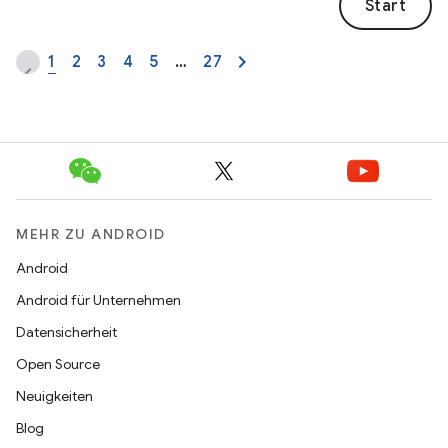
Start
1
2
3
4
5
…
27
MEHR ZU ANDROID
Android
Android für Unternehmen
Datensicherheit
Open Source
Neuigkeiten
Blog