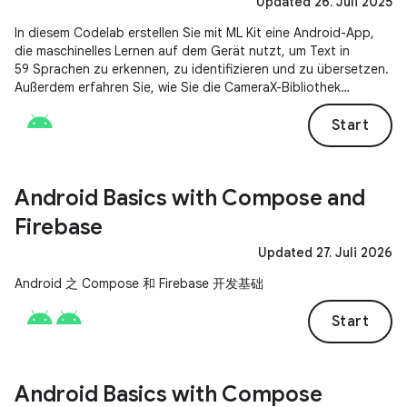
Updated 26. Juli 2025
In diesem Codelab erstellen Sie mit ML Kit eine Android-App,
die maschinelles Lernen auf dem Gerät nutzt, um Text in
59 Sprachen zu erkennen, zu identifizieren und zu übersetzen.
Außerdem erfahren Sie, wie Sie die CameraX-Bibliothek
einbinden, um diese Aufgaben über einen Echtzeit-Kamerafeed
auszuführen.
Start
Android Basics with Compose and
Firebase
Updated 27. Juli 2026
Android 之 Compose 和 Firebase 开发基础
Start
Android Basics with Compose