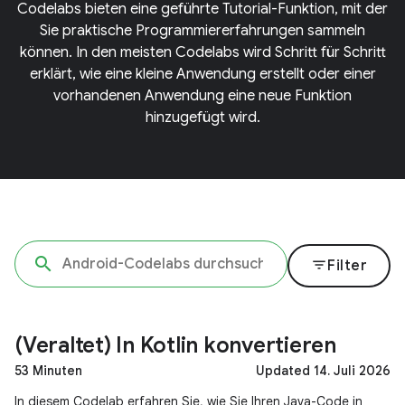
Codelabs bieten eine geführte Tutorial-Funktion, mit der
Sie praktische Programmiererfahrungen sammeln
können. In den meisten Codelabs wird Schritt für Schritt
erklärt, wie eine kleine Anwendung erstellt oder einer
vorhandenen Anwendung eine neue Funktion
hinzugefügt wird.
filter_list
Filter
(Veraltet) In Kotlin konvertieren
53 Minuten
Updated 14. Juli 2026
In diesem Codelab erfahren Sie, wie Sie Ihren Java-Code in