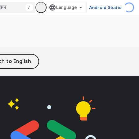
/
Android Studio