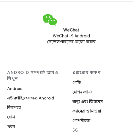
WeChat
WeChat-এ Android
ডেভেলপারদের ফলো করুন
ANDROID সম্পর্কে আরও
এক্সপ্লোর করুন
শিখুন
গেমিং
Android
মেশিন লার্নিং
এন্টারপ্রাইজের জন্য Android
স্বাস্থ্য এবং ফিটনেস
নিরাপত্তা
ক্যামেরা ও মিডিয়া
সোর্স
গোপনীয়তা
খবর
5G