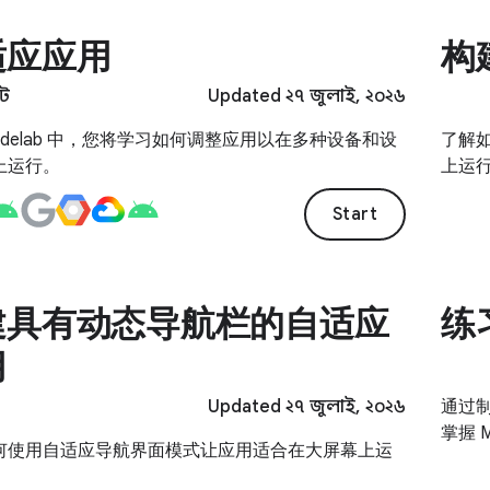
适应应用
构
িট
Updated ২৭ জুলাই, ২০২৬
odelab 中，您将学习如何调整应用以在多种设备和设
了解
上运行。
上运
Start
建具有动态导航栏的自适应
练
用
Updated ২৭ জুলাই, ২০২৬
通过
掌握 M
何使用自适应导航界面模式让应用适合在大屏幕上运