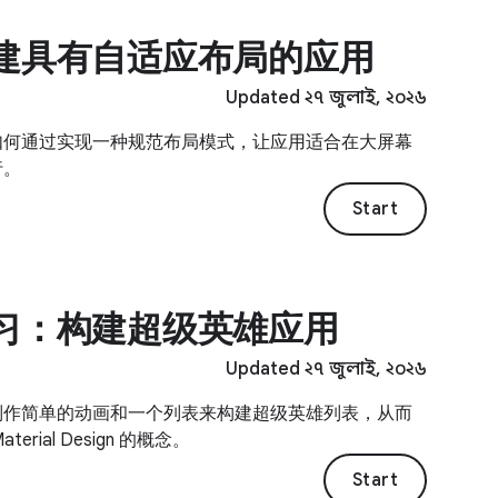
建具有自适应布局的应用
Updated ২৭ জুলাই, ২০২৬
如何通过实现一种规范布局模式，让应用适合在大屏幕
行。
Start
习：构建超级英雄应用
Updated ২৭ জুলাই, ২০২৬
制作简单的动画和一个列表来构建超级英雄列表，从而
aterial Design 的概念。
Start