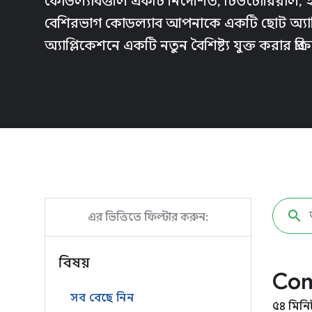
কোডল্যাবগুলি একটি নির্দেশিত, টিউটোরিয়াল, হ্
বেশিরভাগ কোডল্যাব আপনাকে একটি ছোট অ্যাপ্
অ্যাপ্লিকেশনে একটি নতুন বৈশিষ্ট্য যুক্ত করার প্রক্রি
এর ভিত্তিতে ফিল্টার করুন:
বিষয়
Co
সব বেছে নিন
৫৪ মিনি