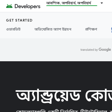
আবশ্যিক, অপরিহার্য, অপরিহার্য
GET STARTED
ওভারভিউ
অভিযোজিত অ্যাপ উন্নয়ন
প্রশিক্ষণ
অ্যান্ড্রয়েড ক