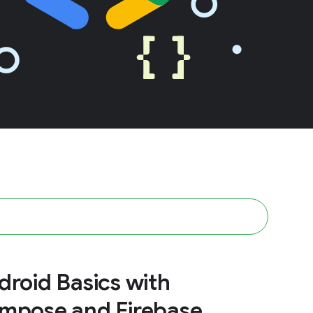
droid Basics with
mpose and Firebase