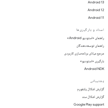
Android 13
Android 12
Android 11
اسناد و بارگیری‌ها
راهنمای «استودیو Android»
راهنمای توسعه‌دهندگان
مرجع میانای برنامه‌سازی کاربردی
بارگیری «استودیو»
Android NDK
پشتیبانی
گزارش اشکال پلتفورم
گزارش اشکال سند
Google Play support