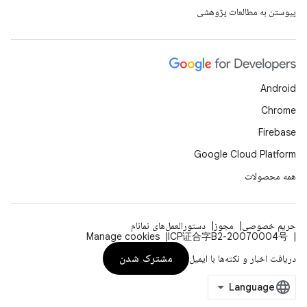
پیوستن به مطالعات پژوهشی
Android
Chrome
Firebase
Google Cloud Platform
همه محصولات
حریم خصوصی
مجوز
دستورالعمل‌های نمانام
Manage cookies
ICP证合字B2-20070004号
مشترک شدن
دریافت اخبار و نکته‌ها با ایمیل