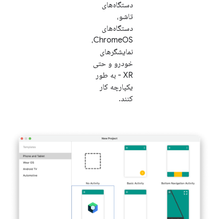
دستگاه‌های
تاشو،
دستگاه‌های
ChromeOS،
نمایشگرهای
خودرو و حتی
XR - به طور
یکپارچه کار
کنند.