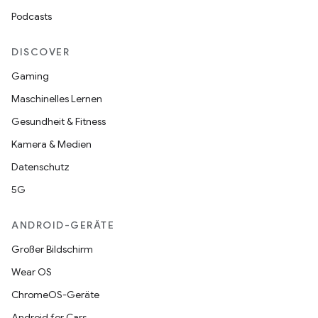
Podcasts
DISCOVER
Gaming
Maschinelles Lernen
Gesundheit & Fitness
Kamera & Medien
Datenschutz
5G
ANDROID-GERÄTE
Großer Bildschirm
Wear OS
ChromeOS-Geräte
Android for Cars